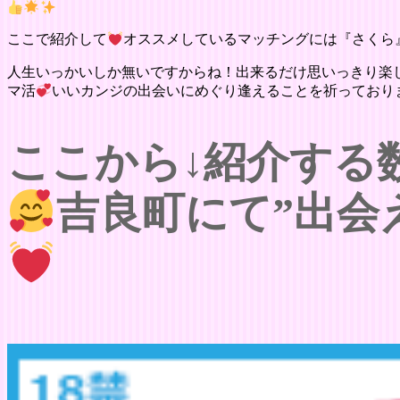
ここで紹介して
オススメしているマッチングには『さくら
人生いっかいしか無いですからね！出来るだけ思いっきり楽
マ活
いいカンジの出会いにめぐり逢えることを祈っており
ここから↓紹介する
吉良町にて”出会