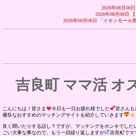
2026年08月
2026年08月06
2026年08月06日 「イオン
吉良町 ママ活 
こんにちは！皆さま
今日も一日お疲れ様でした
皆さんも
優良なおすすめのマッチングサイトを紹介していきます
良く聞いたりする話し？ですが、マッチングをホンキでした
ごい大事な事なので、もう一回繰り返しますが
吉良町でマ