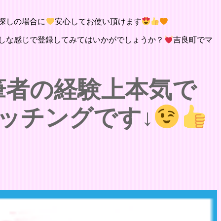
探しの場合に
安心してお使い頂けます
しな感じで登録してみてはいかがでしょうか？
吉良町でマ
筆者の経験上本気で
ッチングです↓