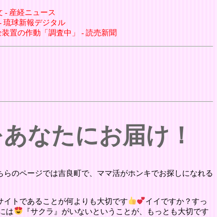
 - 産経ニュース
 - 琉球新報デジタル
装置の作動「調査中」 - 読売新聞
をあなたにお届け！
ちらのページでは吉良町で、ママ活がホンキでお探しになれる
サイトであることが何よりも大切です
イイですか？すっ
には
『サクラ』がいないということが、もっとも大切です