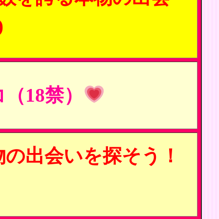
)
（18禁）
物の出会いを探そう！