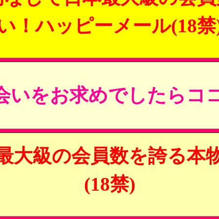
い！ハッピーメール(18禁
会いをお求めでしたらココ
最大級の会員数を誇る本
(18禁)