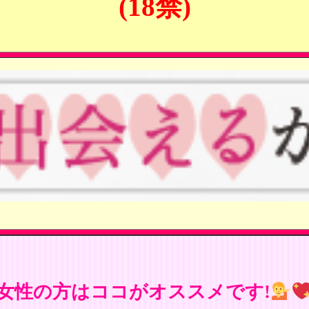
(18禁)
女性の方はココがオススメです!