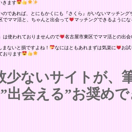
いきます
いのであれば、とにもかくにも『さくら』がいないマッチング
区でママ活と、ちゃんと出会って
マッチングできるようにな
』は使われておりませんので
名古屋市東区でママ活との出会
しまないと損ですよね！
なにはともあれまずは気楽に
お試
ております
数少ないサイトが、
”出会える”お奨め