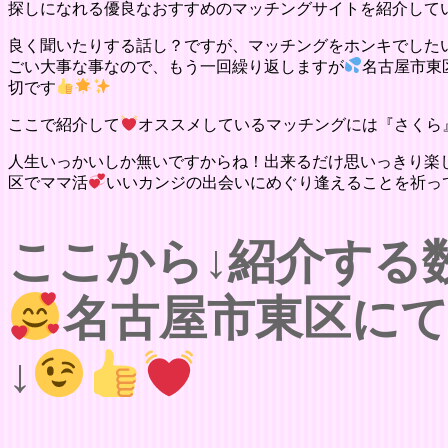
探しになれる優良なおすすめのマッチングサイトを紹介して
良く聞いたりする話し？ですが、マッチングをホンキでした
ごい大事な事なので、もう一回繰り返しますが
名古屋市東
切です
ここで紹介して
オススメしているマッチングには『さくら
人生いっかいしか無いですからね！出来るだけ思いっきり楽
区でママ活
いいカンジの出会いにめぐり逢えることを祈っ
ここから↓紹介する
名古屋市東区にて
↓