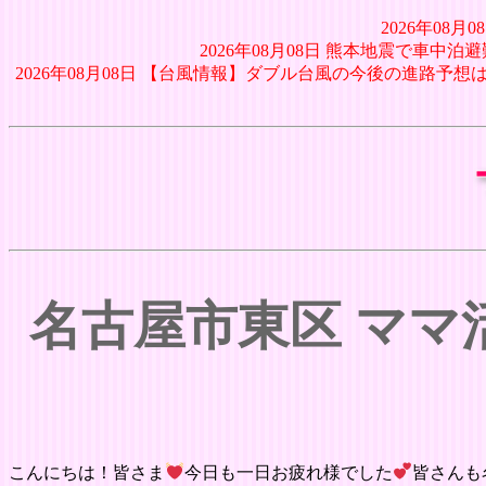
2026年08
2026年08月08日 熊本地震で車
2026年08月08日 【台風情報】ダブル台風の今後の進路予
名古屋市東区 ママ
こんにちは！皆さま
今日も一日お疲れ様でした
皆さんも