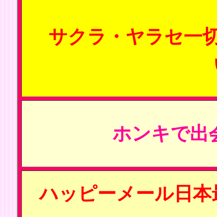
サクラ・ヤラセ一
ホンキで出
ハッピーメール日本