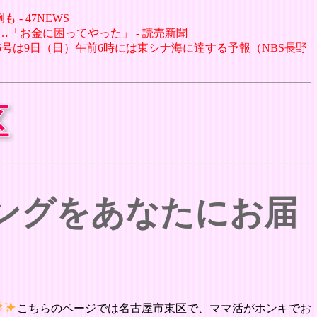
- 47NEWS
…「お金に困ってやった」 - 読売新聞
15号は9日（日）午前6時には東シナ海に達する予報（NBS長野
区
チングをあなたにお届
こちらのページでは名古屋市東区で、ママ活がホンキでお