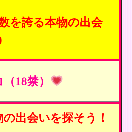
数を誇る本物の出会
)
（18禁）
物の出会いを探そう！