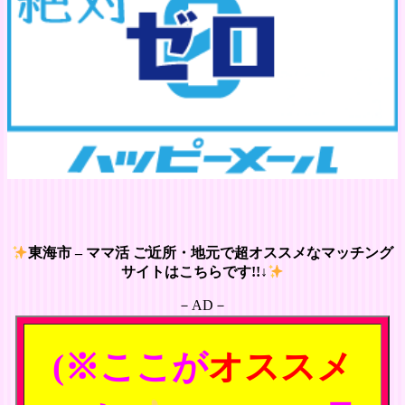
東海市 – ママ活 ご近所・地元で超オススメなマッチング
サイトはこちらです!!↓
－AD－
(※ここが
オススメ