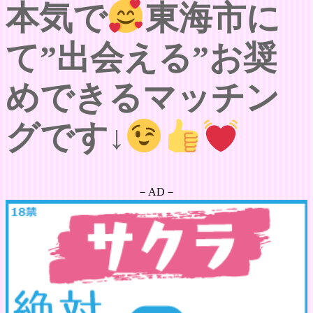
本気で
東海市に
て”出会える”お奨
めできるマッチン
グです↓
－AD－