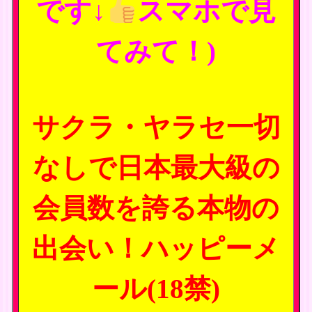
です↓
スマホで見
てみて！)
サクラ・ヤラセ一切
なしで日本最大級の
会員数を誇る本物の
出会い！ハッピーメ
ール(18禁)