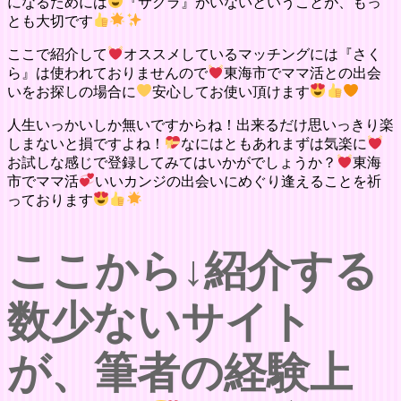
になるためには
『サクラ』がいないということが、もっ
とも大切です
ここで紹介して
オススメしているマッチングには『さく
ら』は使われておりませんので
東海市でママ活との出会
いをお探しの場合に
安心してお使い頂けます
人生いっかいしか無いですからね！出来るだけ思いっきり楽
しまないと損ですよね！
なにはともあれまずは気楽に
お試しな感じで登録してみてはいかがでしょうか？
東海
市でママ活
いいカンジの出会いにめぐり逢えることを祈
っております
ここから↓紹介する
数少ないサイト
が、筆者の経験上