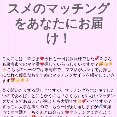
スメのマッチング
をあなたにお届
け！
こんにちは！皆さま
今日も一日お疲れ様でした
皆さん
も東海市でのママ活
探していらっしゃいますか？
こちらのページでは東海市で、ママ活がホンキでお探し
になれる優良なおすすめのマッチングサイトを紹介していき
ます
良く聞いたりする話し？ですが、マッチングをホンキでした
いのであれば、とにもかくにも『さくら』がいないマッチン
グサイトであることが何よりも大切です
イイですか？
すっごい大事な事なので、もう一回繰り返しますが
東海
市でママ活と、ちゃんと出会って
マッチングできるよう