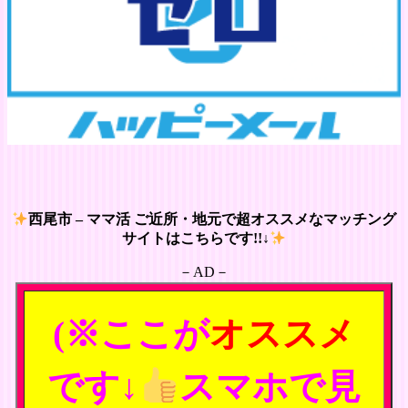
西尾市 – ママ活 ご近所・地元で超オススメなマッチング
サイトはこちらです!!↓
－AD－
(※ここが
オススメ
です↓
スマホで見