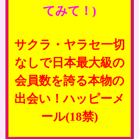
てみて！)
サクラ・ヤラセ一切
なしで日本最大級の
会員数を誇る本物の
出会い！ハッピーメ
ール(18禁)