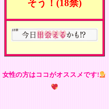
そう！(18禁)
女性の方はココがオススメです!