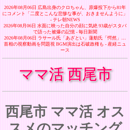
2026年08月06日 広島出身のクロちゃん、原爆投下から81年
にコメント「二度とこんな悲惨な事が、おきませんように」
- テレ朝NEWS
2026年08月06日 水面に映った自分の顔に気絶 93歳がスタバ
で語った被爆の記憶 - 毎日新聞
2026年08月06日 ラサール氏「あざとい」蓮舫氏「愕然」…
首相の視察動画を問題視 BGM演出は石破政権も - 産経ニュ
ース
ママ活 西尾市
西尾市 ママ活 オス
スメのマッチング