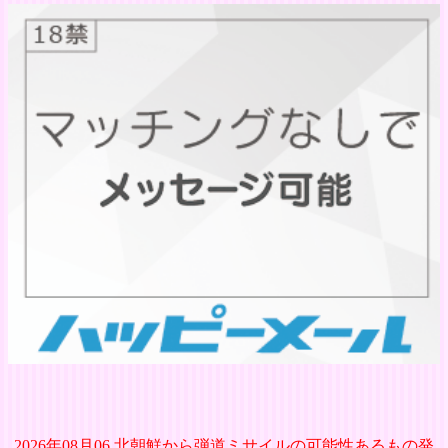
2026年08月06 北朝鮮から弾道ミサイルの可能性あるもの発