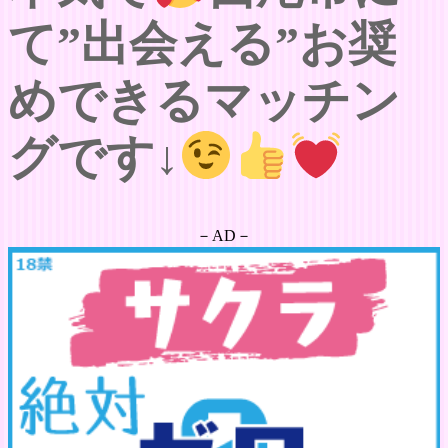
て”出会える”お奨
めできるマッチン
グです↓
－AD－