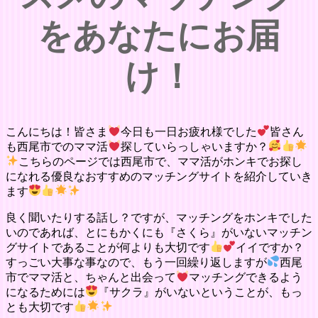
をあなたにお届
け！
こんにちは！皆さま
今日も一日お疲れ様でした
皆さん
も西尾市でのママ活
探していらっしゃいますか？
こちらのページでは西尾市で、ママ活がホンキでお探し
になれる優良なおすすめのマッチングサイトを紹介していき
ます
良く聞いたりする話し？ですが、マッチングをホンキでした
いのであれば、とにもかくにも『さくら』がいないマッチン
グサイトであることが何よりも大切です
イイですか？
すっごい大事な事なので、もう一回繰り返しますが
西尾
市でママ活と、ちゃんと出会って
マッチングできるよう
になるためには
『サクラ』がいないということが、もっ
とも大切です