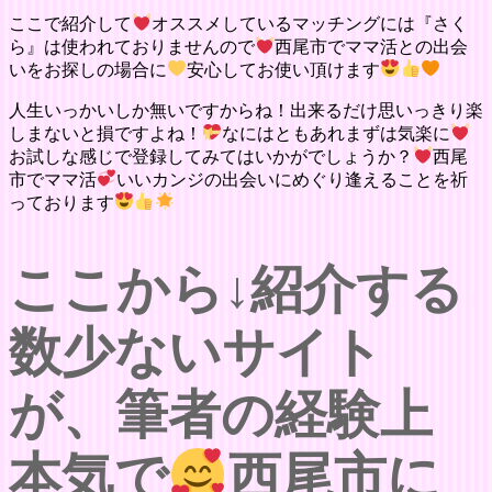
ここで紹介して
オススメしているマッチングには『さく
ら』は使われておりませんので
西尾市でママ活との出会
いをお探しの場合に
安心してお使い頂けます
人生いっかいしか無いですからね！出来るだけ思いっきり楽
しまないと損ですよね！
なにはともあれまずは気楽に
お試しな感じで登録してみてはいかがでしょうか？
西尾
市でママ活
いいカンジの出会いにめぐり逢えることを祈
っております
ここから↓紹介する
数少ないサイト
が、筆者の経験上
本気で
西尾市に