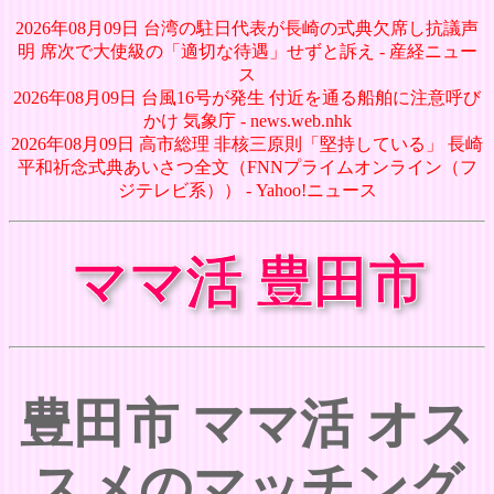
2026年08月09日 台湾の駐日代表が長崎の式典欠席し抗議声
明 席次で大使級の「適切な待遇」せずと訴え - 産経ニュー
ス
2026年08月09日 台風16号が発生 付近を通る船舶に注意呼び
かけ 気象庁 - news.web.nhk
2026年08月09日 高市総理 非核三原則「堅持している」 長崎
平和祈念式典あいさつ全文（FNNプライムオンライン（フ
ジテレビ系）） - Yahoo!ニュース
ママ活 豊田市
豊田市 ママ活 オス
スメのマッチング