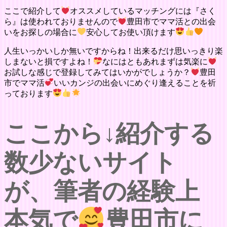
ここで紹介して
オススメしているマッチングには『さく
ら』は使われておりませんので
豊田市でママ活との出会
いをお探しの場合に
安心してお使い頂けます
人生いっかいしか無いですからね！出来るだけ思いっきり楽
しまないと損ですよね！
なにはともあれまずは気楽に
お試しな感じで登録してみてはいかがでしょうか？
豊田
市でママ活
いいカンジの出会いにめぐり逢えることを祈
っております
ここから↓紹介する
数少ないサイト
が、筆者の経験上
本気で
豊田市に