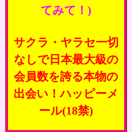
てみて！)
サクラ・ヤラセ一切
なしで日本最大級の
会員数を誇る本物の
出会い！ハッピーメ
ール(18禁)