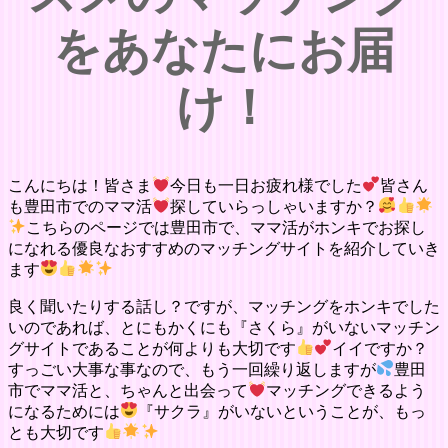
をあなたにお届
け！
こんにちは！皆さま
今日も一日お疲れ様でした
皆さん
も豊田市でのママ活
探していらっしゃいますか？
こちらのページでは豊田市で、ママ活がホンキでお探し
になれる優良なおすすめのマッチングサイトを紹介していき
ます
良く聞いたりする話し？ですが、マッチングをホンキでした
いのであれば、とにもかくにも『さくら』がいないマッチン
グサイトであることが何よりも大切です
イイですか？
すっごい大事な事なので、もう一回繰り返しますが
豊田
市でママ活と、ちゃんと出会って
マッチングできるよう
になるためには
『サクラ』がいないということが、もっ
とも大切です