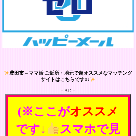
豊田市 – ママ活 ご近所・地元で超オススメなマッチング
サイトはこちらです!!↓
－AD－
(※ここが
オススメ
です↓
スマホで見