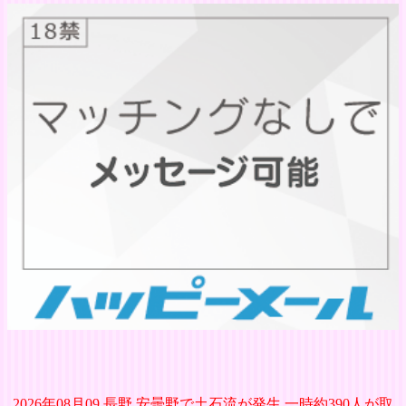
2026年08月09 長野 安曇野で土石流が発生 一時約390人が取