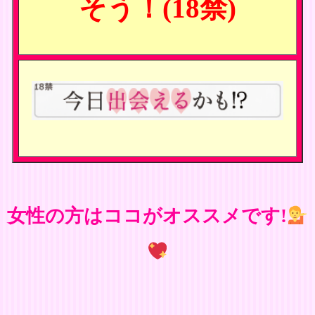
そう！(18禁)
女性の方はココがオススメです!