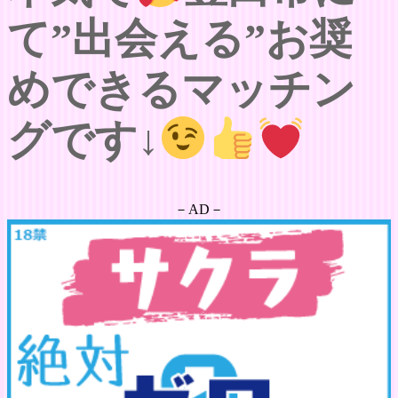
て”出会える”お奨
めできるマッチン
グです↓
－AD－