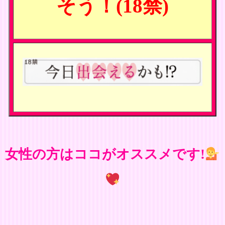
そう！(18禁)
女性の方はココがオススメです!