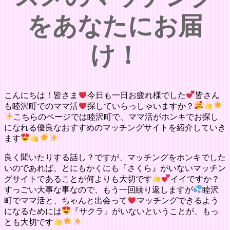
をあなたにお届
け！
こんにちは！皆さま
今日も一日お疲れ様でした
皆さん
も睦沢町でのママ活
探していらっしゃいますか？
こちらのページでは睦沢町で、ママ活がホンキでお探し
になれる優良なおすすめのマッチングサイトを紹介していき
ます
良く聞いたりする話し？ですが、マッチングをホンキでした
いのであれば、とにもかくにも『さくら』がいないマッチン
グサイトであることが何よりも大切です
イイですか？
すっごい大事な事なので、もう一回繰り返しますが
睦沢
町でママ活と、ちゃんと出会って
マッチングできるよう
になるためには
『サクラ』がいないということが、もっ
とも大切です