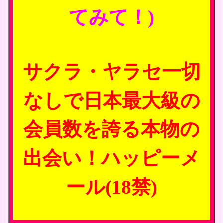
てみて！)
サクラ・ヤラセ一切
なしで日本最大級の
会員数を誇る本物の
出会い！ハッピーメ
ール(18禁)