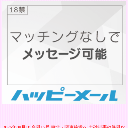
2026年08月10 台風15号 東北・関東接近へ 土砂災害や暴風な