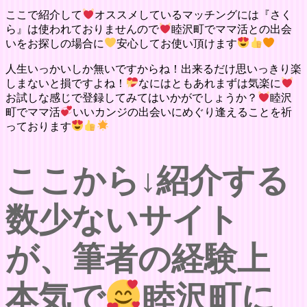
ここで紹介して
オススメしているマッチングには『さく
ら』は使われておりませんので
睦沢町でママ活との出会
いをお探しの場合に
安心してお使い頂けます
人生いっかいしか無いですからね！出来るだけ思いっきり楽
しまないと損ですよね！
なにはともあれまずは気楽に
お試しな感じで登録してみてはいかがでしょうか？
睦沢
町でママ活
いいカンジの出会いにめぐり逢えることを祈
っております
ここから↓紹介する
数少ないサイト
が、筆者の経験上
本気で
睦沢町に