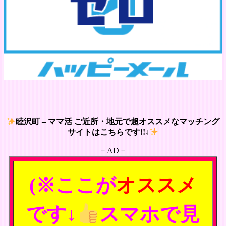
睦沢町 – ママ活 ご近所・地元で超オススメなマッチング
サイトはこちらです!!↓
－AD－
(※ここが
オススメ
です↓
スマホで見