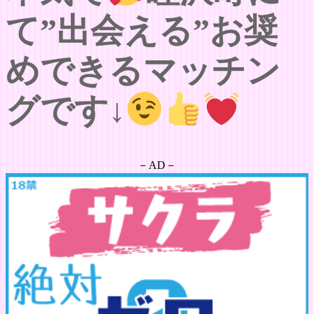
て”出会える”お奨
めできるマッチン
グです↓
－AD－