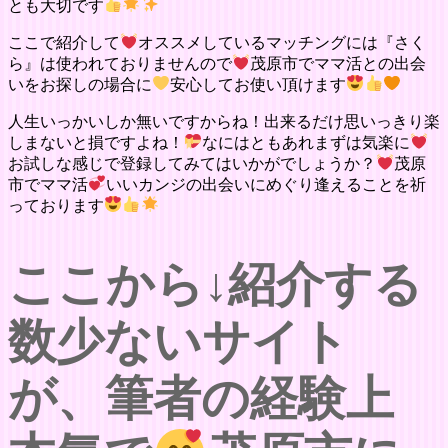
とも大切です
ここで紹介して
オススメしているマッチングには『さく
ら』は使われておりませんので
茂原市でママ活との出会
いをお探しの場合に
安心してお使い頂けます
人生いっかいしか無いですからね！出来るだけ思いっきり楽
しまないと損ですよね！
なにはともあれまずは気楽に
お試しな感じで登録してみてはいかがでしょうか？
茂原
市でママ活
いいカンジの出会いにめぐり逢えることを祈
っております
ここから↓紹介する
数少ないサイト
が、筆者の経験上