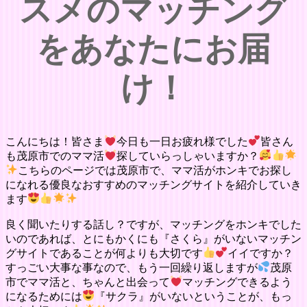
スメのマッチング
をあなたにお届
け！
こんにちは！皆さま
今日も一日お疲れ様でした
皆さん
も茂原市でのママ活
探していらっしゃいますか？
こちらのページでは茂原市で、ママ活がホンキでお探し
になれる優良なおすすめのマッチングサイトを紹介していき
ます
良く聞いたりする話し？ですが、マッチングをホンキでした
いのであれば、とにもかくにも『さくら』がいないマッチン
グサイトであることが何よりも大切です
イイですか？
すっごい大事な事なので、もう一回繰り返しますが
茂原
市でママ活と、ちゃんと出会って
マッチングできるよう
になるためには
『サクラ』がいないということが、もっ