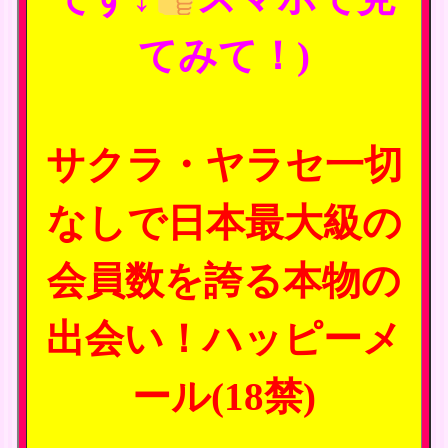
てみて！)
サクラ・ヤラセ一切
なしで日本最大級の
会員数を誇る本物の
出会い！ハッピーメ
ール(18禁)