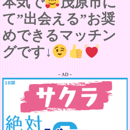
本気で
茂原市に
て”出会える”お奨
めできるマッチン
グです↓
－AD－