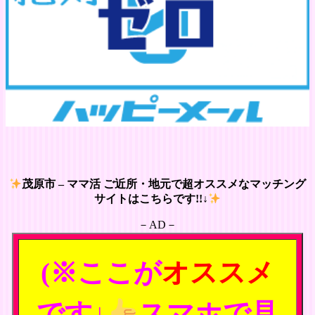
茂原市 – ママ活 ご近所・地元で超オススメなマッチング
サイトはこちらです!!↓
－AD－
(※ここが
オススメ
です↓
スマホで見