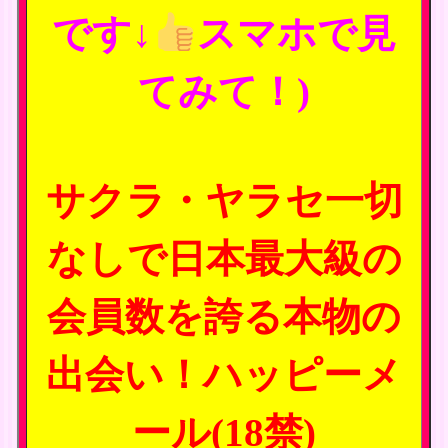
です↓
スマホで見
てみて！)
サクラ・ヤラセ一切
なしで日本最大級の
会員数を誇る本物の
出会い！ハッピーメ
ール(18禁)