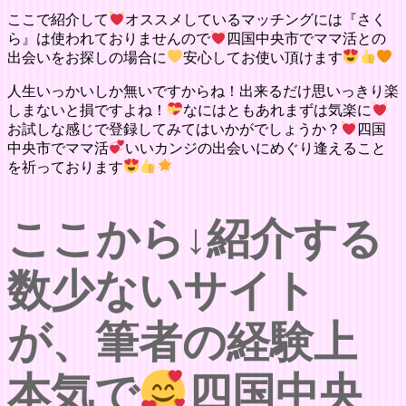
ここで紹介して
オススメしているマッチングには『さく
ら』は使われておりませんので
四国中央市でママ活との
出会いをお探しの場合に
安心してお使い頂けます
人生いっかいしか無いですからね！出来るだけ思いっきり楽
しまないと損ですよね！
なにはともあれまずは気楽に
お試しな感じで登録してみてはいかがでしょうか？
四国
中央市でママ活
いいカンジの出会いにめぐり逢えること
を祈っております
ここから↓紹介する
数少ないサイト
が、筆者の経験上
本気で
四国中央