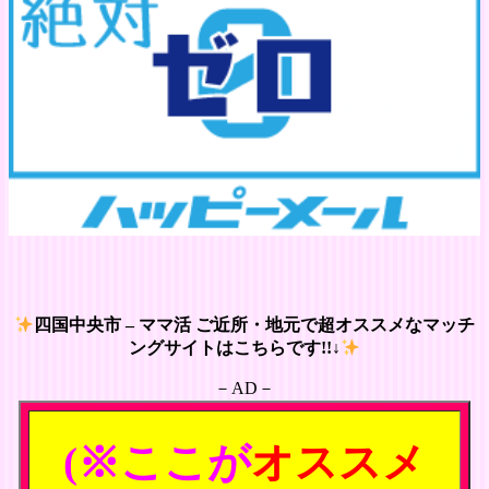
四国中央市 – ママ活 ご近所・地元で超オススメなマッチ
ングサイトはこちらです!!↓
－AD－
(※ここが
オススメ