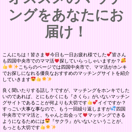
ングをあなたにお
届け！
こんにちは！皆さま
今日も一日お疲れ様でした
皆さん
も四国中央市でのママ活
探していらっしゃいますか？
こちらのページでは四国中央市で、ママ活がホンキ
でお探しになれる優良なおすすめのマッチングサイトを紹介
していきます
良く聞いたりする話し？ですが、マッチングをホンキでした
いのであれば、とにもかくにも『さくら』がいないマッチン
グサイトであることが何よりも大切です
イイですか？
すっごい大事な事なので、もう一回繰り返しますが
四国
中央市でママ活と、ちゃんと出会って
マッチングできる
ようになるためには
『サクラ』がいないということが、
もっとも大切です