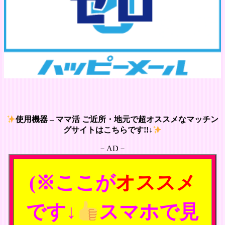
使用機器 – ママ活 ご近所・地元で超オススメなマッチン
グサイトはこちらです!!↓
－AD－
(※ここが
オススメ
です↓
スマホで見