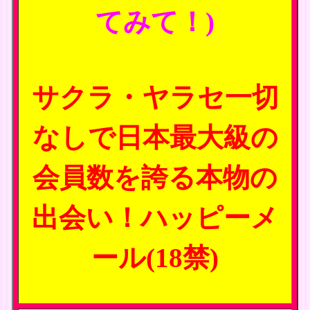
てみて！)
サクラ・ヤラセ一切
なしで日本最大級の
会員数を誇る本物の
出会い！ハッピーメ
ール(18禁)