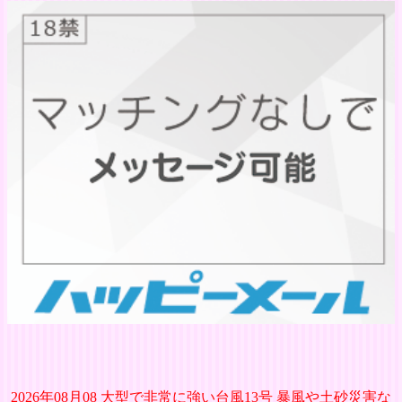
2026年08月08 大型で非常に強い台風13号 暴風や土砂災害な