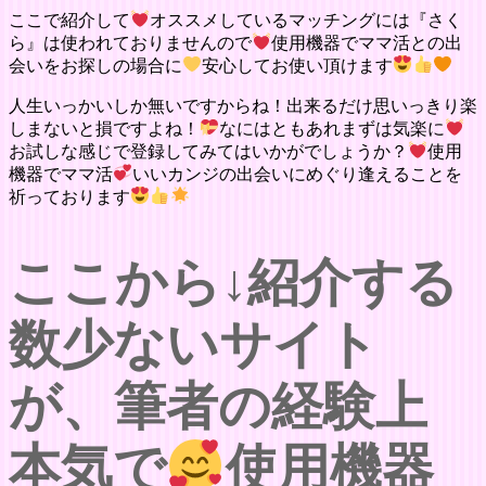
ここで紹介して
オススメしているマッチングには『さく
ら』は使われておりませんので
使用機器でママ活との出
会いをお探しの場合に
安心してお使い頂けます
人生いっかいしか無いですからね！出来るだけ思いっきり楽
しまないと損ですよね！
なにはともあれまずは気楽に
お試しな感じで登録してみてはいかがでしょうか？
使用
機器でママ活
いいカンジの出会いにめぐり逢えることを
祈っております
ここから↓紹介する
数少ないサイト
が、筆者の経験上
本気で
使用機器