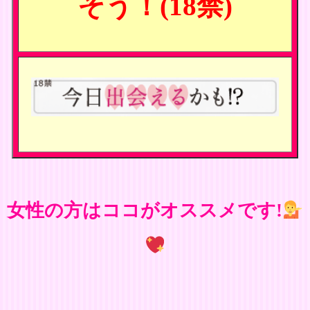
そう！(18禁)
女性の方はココがオススメです!