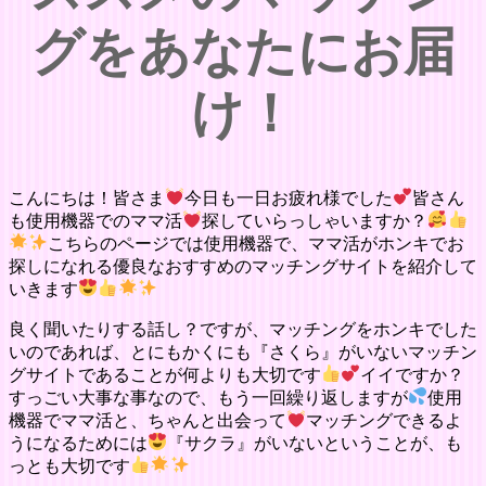
グをあなたにお届
け！
こんにちは！皆さま
今日も一日お疲れ様でした
皆さん
も使用機器でのママ活
探していらっしゃいますか？
こちらのページでは使用機器で、ママ活がホンキでお
探しになれる優良なおすすめのマッチングサイトを紹介して
いきます
良く聞いたりする話し？ですが、マッチングをホンキでした
いのであれば、とにもかくにも『さくら』がいないマッチン
グサイトであることが何よりも大切です
イイですか？
すっごい大事な事なので、もう一回繰り返しますが
使用
機器でママ活と、ちゃんと出会って
マッチングできるよ
うになるためには
『サクラ』がいないということが、も
っとも大切です