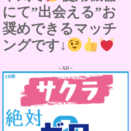
にて”出会える”お
奨めできるマッチ
ングです↓
－AD－