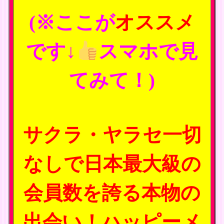
(※ここが
オススメ
です↓
スマホで見
てみて！)
サクラ・ヤラセ一切
なしで日本最大級の
会員数を誇る本物の
出会い！ハッピーメ