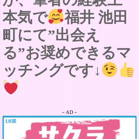
本気で
福井 池田
町にて”出会え
る”お奨めできるマ
ッチングです↓
－AD－