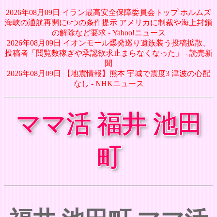
2026年08月09日 イラン最高安全保障委員会トップ ホルムズ
海峡の通航再開に6つの条件提示 アメリカに制裁や海上封鎖
の解除など要求 - Yahoo!ニュース
2026年08月09日 イオンモール爆発巡り遺族装う投稿拡散、
投稿者「閲覧数稼ぎや承認欲求止まらなくなった」 - 読売新
聞
2026年08月09日 【地震情報】熊本 宇城で震度3 津波の心配
なし - NHKニュース
ママ活 福井 池田
町