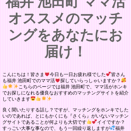
福井 池田町 ママ活
オススメのマッチ
ングをあなたにお
届け！
こんにちは！皆さま
今日も一日お疲れ様でした
皆さん
も福井 池田町でのママ活
探していらっしゃいますか？
こちらのページでは福井 池田町で、ママ活がホンキ
でお探しになれる優良なおすすめのマッチングサイトを紹介
していきます
良く聞いたりする話し？ですが、マッチングをホンキでした
いのであれば、とにもかくにも『さくら』がいないマッチン
グサイトであることが何よりも大切です
イイですか？
すっごい大事な事なので、もう一回繰り返しますが
福井