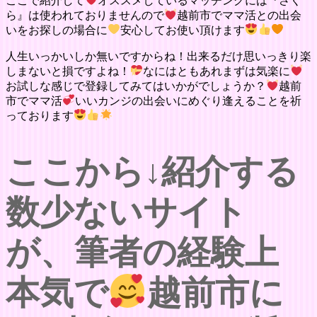
ここで紹介して
オススメしているマッチングには『さく
ら』は使われておりませんので
越前市でママ活との出会
いをお探しの場合に
安心してお使い頂けます
人生いっかいしか無いですからね！出来るだけ思いっきり楽
しまないと損ですよね！
なにはともあれまずは気楽に
お試しな感じで登録してみてはいかがでしょうか？
越前
市でママ活
いいカンジの出会いにめぐり逢えることを祈
っております
ここから↓紹介する
数少ないサイト
が、筆者の経験上
本気で
越前市に