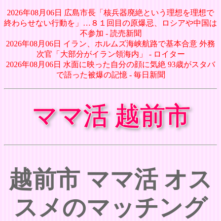
2026年08月06日 広島市長「核兵器廃絶という理想を理想で
終わらせない行動を」…８１回目の原爆忌、ロシアや中国は
不参加 - 読売新聞
2026年08月06日 イラン、ホルムズ海峡航路で基本合意 外務
次官「大部分がイラン領海内」 - ロイター
2026年08月06日 水面に映った自分の顔に気絶 93歳がスタバ
で語った被爆の記憶 - 毎日新聞
ママ活 越前市
越前市 ママ活 オス
スメのマッチング