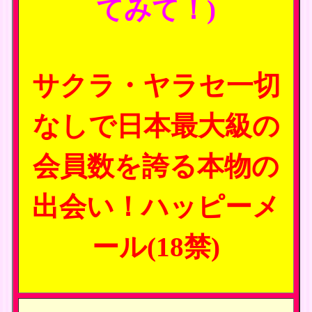
てみて！)
サクラ・ヤラセ一切
なしで日本最大級の
会員数を誇る本物の
出会い！ハッピーメ
ール(18禁)