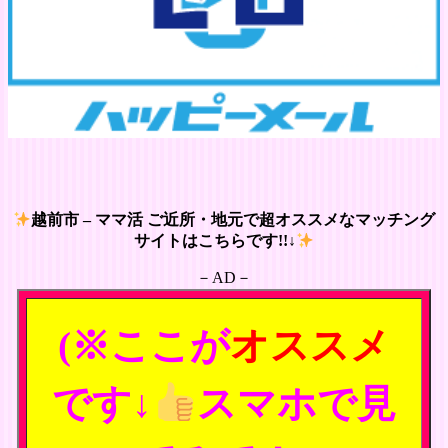
越前市 – ママ活 ご近所・地元で超オススメなマッチング
サイトはこちらです!!↓
－AD－
(※ここが
オススメ
です↓
スマホで見