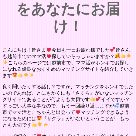
をあなたにお届
け！
こんにちは！皆さま
今日も一日お疲れ様でした
皆さん
も越前市でのママ活
探していらっしゃいますか？
こちらのページでは越前市で、ママ活がホンキでお探し
になれる優良なおすすめのマッチングサイトを紹介していき
ます
良く聞いたりする話し？ですが、マッチングをホンキでした
いのであれば、とにもかくにも『さくら』がいないマッチン
グサイトであることが何よりも大切です
イイですか？
すっごい大事な事なので、もう一回繰り返しますが
越前
市でママ活と、ちゃんと出会って
マッチングできるよう
になるためには
『サクラ』がいないということが、もっ
とも大切です