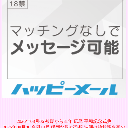
2026年08月06 被爆から81年 広島 平和記念式典
2026年08月06 台風13号 猛烈な風が予想 沖縄は線状降水帯の