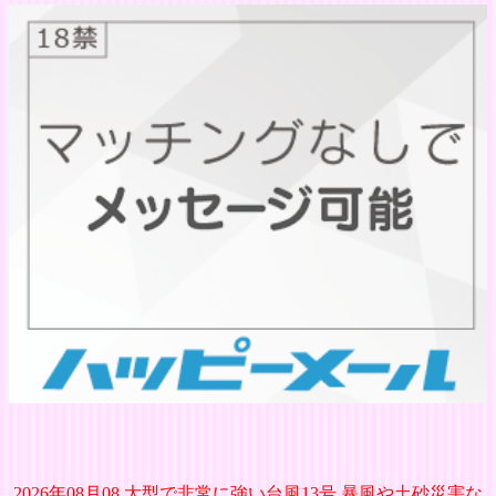
2026年08月08 大型で非常に強い台風13号 暴風や土砂災害な