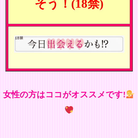
そう！(18禁)
女性の方はココがオススメです!