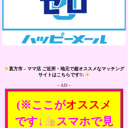
直方市 – ママ活 ご近所・地元で超オススメなマッチング
サイトはこちらです!!↓
－AD－
(※ここが
オススメ
です↓
スマホで見