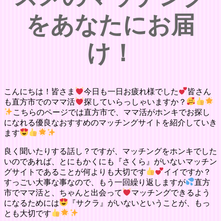
をあなたにお届
け！
こんにちは！皆さま
今日も一日お疲れ様でした
皆さん
も直方市でのママ活
探していらっしゃいますか？
こちらのページでは直方市で、ママ活がホンキでお探し
になれる優良なおすすめのマッチングサイトを紹介していき
ます
良く聞いたりする話し？ですが、マッチングをホンキでした
いのであれば、とにもかくにも『さくら』がいないマッチン
グサイトであることが何よりも大切です
イイですか？
すっごい大事な事なので、もう一回繰り返しますが
直方
市でママ活と、ちゃんと出会って
マッチングできるよう
になるためには
『サクラ』がいないということが、もっ
とも大切です