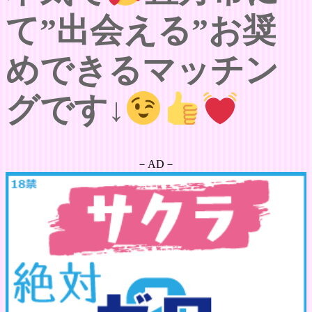
て”出会える”お奨
めできるマッチン
グです↓
－AD－