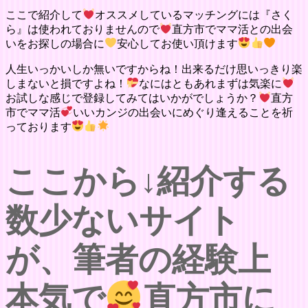
ここで紹介して
オススメしているマッチングには『さく
ら』は使われておりませんので
直方市でママ活との出会
いをお探しの場合に
安心してお使い頂けます
人生いっかいしか無いですからね！出来るだけ思いっきり楽
しまないと損ですよね！
なにはともあれまずは気楽に
お試しな感じで登録してみてはいかがでしょうか？
直方
市でママ活
いいカンジの出会いにめぐり逢えることを祈
っております
ここから↓紹介する
数少ないサイト
が、筆者の経験上
本気で
直方市に