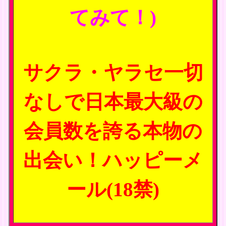
てみて！)
サクラ・ヤラセ一切
なしで日本最大級の
会員数を誇る本物の
出会い！ハッピーメ
ール(18禁)