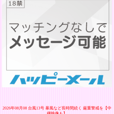
2026年08月08 台風13号 暴風など長時間続く 厳重警戒を【中
継映像も】