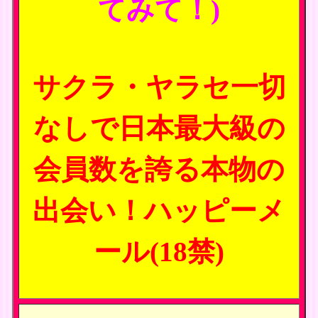
てみて！)
サクラ・ヤラセ一切
なしで日本最大級の
会員数を誇る本物の
出会い！ハッピーメ
ール(18禁)