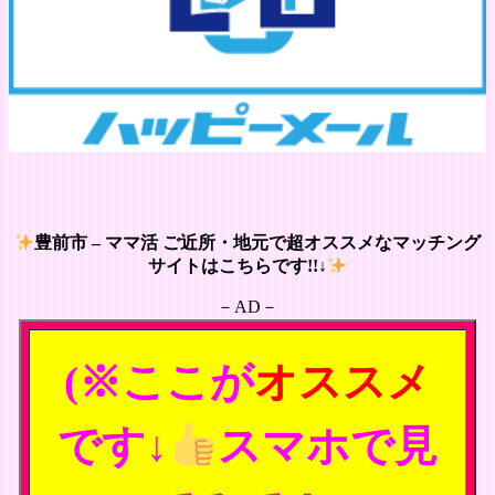
豊前市 – ママ活 ご近所・地元で超オススメなマッチング
サイトはこちらです!!↓
－AD－
(※ここが
オススメ
です↓
スマホで見