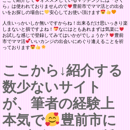
ここで紹介して
オススメしているマッチングには『さく
ら』は使われておりませんので
豊前市でママ活との出会
いをお探しの場合に
安心してお使い頂けます
人生いっかいしか無いですからね！出来るだけ思いっきり楽
しまないと損ですよね！
なにはともあれまずは気楽に
お試しな感じで登録してみてはいかがでしょうか？
豊前
市でママ活
いいカンジの出会いにめぐり逢えることを祈
っております
ここから↓紹介する
数少ないサイト
が、筆者の経験上
本気で
豊前市に