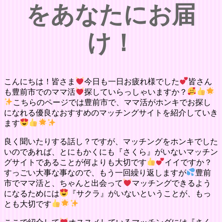
をあなたにお届
け！
こんにちは！皆さま
今日も一日お疲れ様でした
皆さん
も豊前市でのママ活
探していらっしゃいますか？
こちらのページでは豊前市で、ママ活がホンキでお探し
になれる優良なおすすめのマッチングサイトを紹介していき
ます
良く聞いたりする話し？ですが、マッチングをホンキでした
いのであれば、とにもかくにも『さくら』がいないマッチン
グサイトであることが何よりも大切です
イイですか？
すっごい大事な事なので、もう一回繰り返しますが
豊前
市でママ活と、ちゃんと出会って
マッチングできるよう
になるためには
『サクラ』がいないということが、もっ
とも大切です