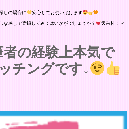
探しの場合に
安心してお使い頂けます
しな感じで登録してみてはいかがでしょうか？
天栄村でマ
筆者の経験上本気で
ッチングです↓