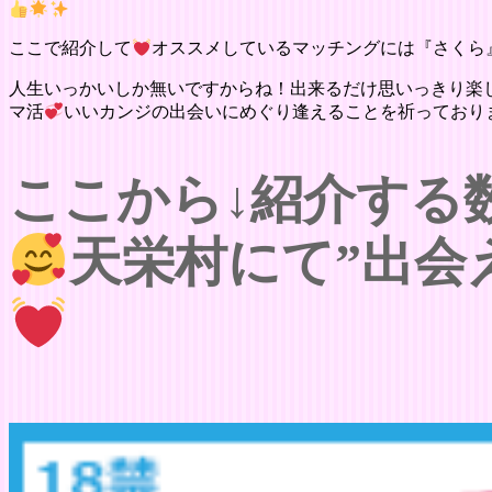
ここで紹介して
オススメしているマッチングには『さくら
人生いっかいしか無いですからね！出来るだけ思いっきり楽
マ活
いいカンジの出会いにめぐり逢えることを祈っており
ここから↓紹介する
天栄村にて”出会