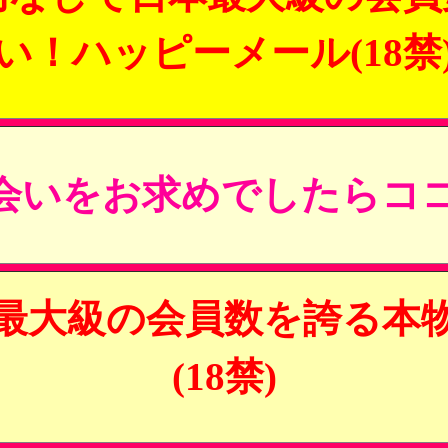
い！ハッピーメール(18禁
会いをお求めでしたらココ
最大級の会員数を誇る本
(18禁)