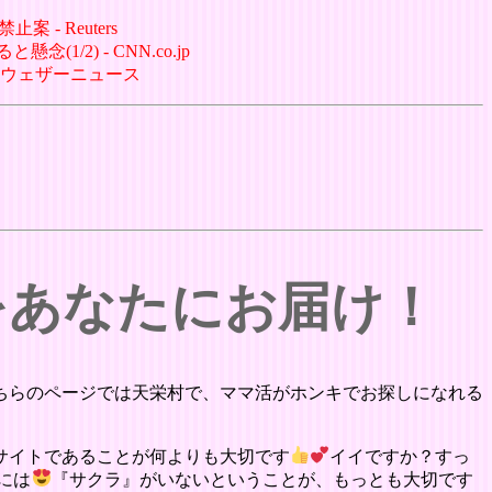
- Reuters
/2) - CNN.co.jp
- ウェザーニュース
をあなたにお届け！
ちらのページでは天栄村で、ママ活がホンキでお探しになれる
サイトであることが何よりも大切です
イイですか？すっ
には
『サクラ』がいないということが、もっとも大切です