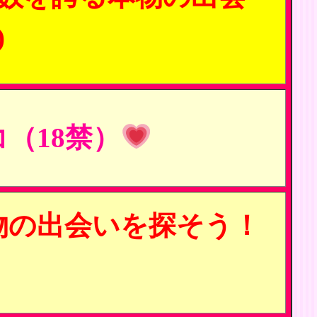
)
（18禁）
物の出会いを探そう！