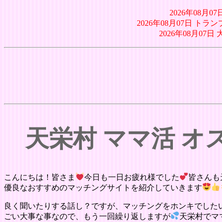
2026年08月
2026年08月07日 トラ
2026年08月0
天栄村 ママ活 
こんにちは！皆さま
今日も一日お疲れ様でした
皆さんも
優良なおすすめのマッチングサイトを紹介していきます
良く聞いたりする話し？ですが、マッチングをホンキでした
ごい大事な事なので、もう一回繰り返しますが
天栄村でマ