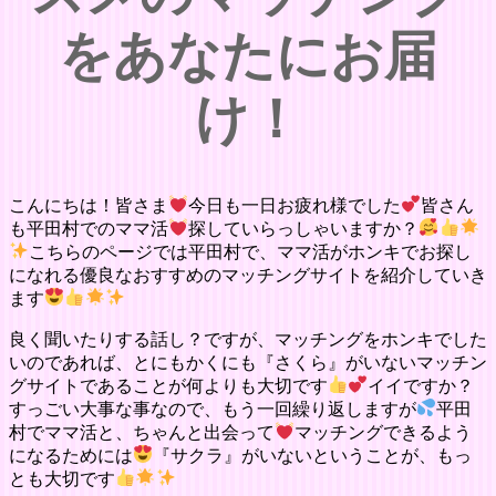
をあなたにお届
け！
こんにちは！皆さま
今日も一日お疲れ様でした
皆さん
も平田村でのママ活
探していらっしゃいますか？
こちらのページでは平田村で、ママ活がホンキでお探し
になれる優良なおすすめのマッチングサイトを紹介していき
ます
良く聞いたりする話し？ですが、マッチングをホンキでした
いのであれば、とにもかくにも『さくら』がいないマッチン
グサイトであることが何よりも大切です
イイですか？
すっごい大事な事なので、もう一回繰り返しますが
平田
村でママ活と、ちゃんと出会って
マッチングできるよう
になるためには
『サクラ』がいないということが、もっ
とも大切です