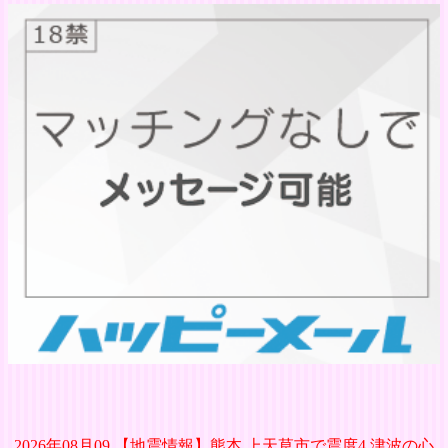
2026年08月09 【地震情報】熊本 上天草市で震度4 津波の心