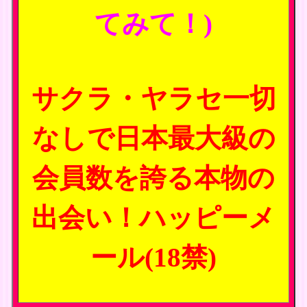
てみて！)
サクラ・ヤラセ一切
なしで日本最大級の
会員数を誇る本物の
出会い！ハッピーメ
ール(18禁)