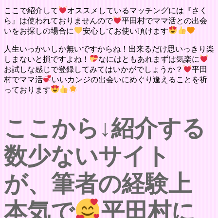
ここで紹介して
オススメしているマッチングには『さく
ら』は使われておりませんので
平田村でママ活との出会
いをお探しの場合に
安心してお使い頂けます
人生いっかいしか無いですからね！出来るだけ思いっきり楽
しまないと損ですよね！
なにはともあれまずは気楽に
お試しな感じで登録してみてはいかがでしょうか？
平田
村でママ活
いいカンジの出会いにめぐり逢えることを祈
っております
ここから↓紹介する
数少ないサイト
が、筆者の経験上
本気で
平田村に