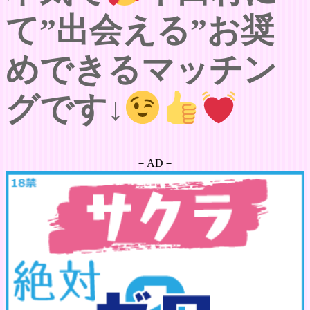
て”出会える”お奨
めできるマッチン
グです↓
－AD－