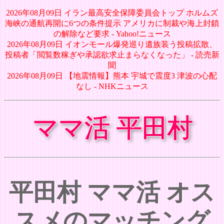
2026年08月09日 イラン最高安全保障委員会トップ ホルムズ
海峡の通航再開に6つの条件提示 アメリカに制裁や海上封鎖
の解除など要求 - Yahoo!ニュース
2026年08月09日 イオンモール爆発巡り遺族装う投稿拡散、
投稿者「閲覧数稼ぎや承認欲求止まらなくなった」 - 読売新
聞
2026年08月09日 【地震情報】熊本 宇城で震度3 津波の心配
なし - NHKニュース
ママ活 平田村
平田村 ママ活 オス
スメのマッチング