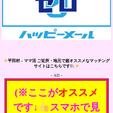
平田村 – ママ活 ご近所・地元で超オススメなマッチング
サイトはこちらです!!↓
－AD－
(※ここが
オススメ
です↓
スマホで見