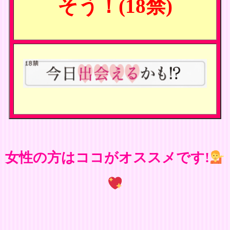
そう！(18禁)
女性の方はココがオススメです!