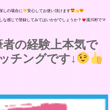
探しの場合に
安心してお使い頂けます
しな感じで登録してみてはいかがでしょうか？
湯川村でマ
筆者の経験上本気で
ッチングです↓