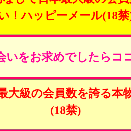
い！ハッピーメール(18禁
会いをお求めでしたらココ
最大級の会員数を誇る本
(18禁)