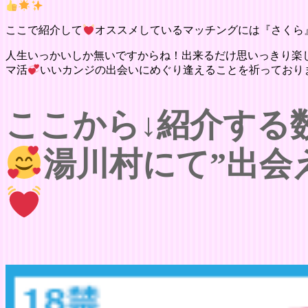
ここで紹介して
オススメしているマッチングには『さくら
人生いっかいしか無いですからね！出来るだけ思いっきり楽
マ活
いいカンジの出会いにめぐり逢えることを祈っており
ここから↓紹介する
湯川村にて”出会