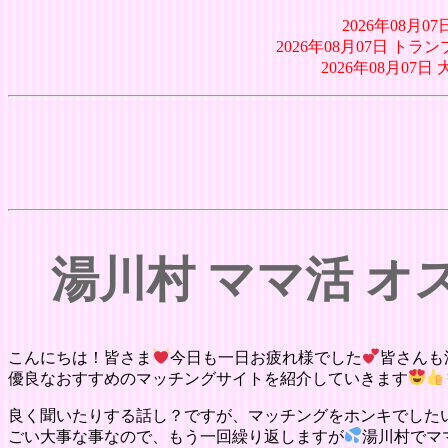
2026年08月
2026年08月07日 トラ
2026年08月0
湯川村 ママ活 
こんにちは！皆さま
今日も一日お疲れ様でした
皆さんも
優良なおすすめのマッチングサイトを紹介していきます
良く聞いたりする話し？ですが、マッチングをホンキでした
ごい大事な事なので、もう一回繰り返しますが
湯川村でマ