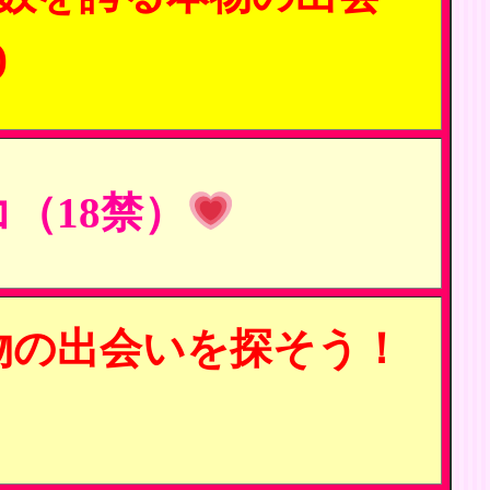
)
（18禁）
物の出会いを探そう！