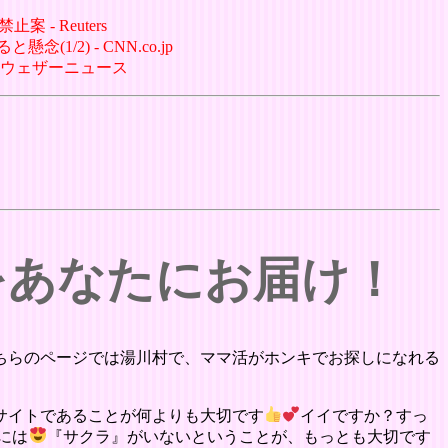
- Reuters
/2) - CNN.co.jp
- ウェザーニュース
をあなたにお届け！
ちらのページでは湯川村で、ママ活がホンキでお探しになれる
サイトであることが何よりも大切です
イイですか？すっ
には
『サクラ』がいないということが、もっとも大切です