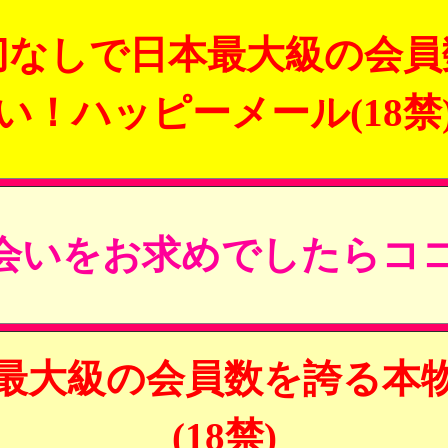
切なしで日本最大級の会員
い！ハッピーメール(18禁
会いをお求めでしたらココ
最大級の会員数を誇る本
(18禁)