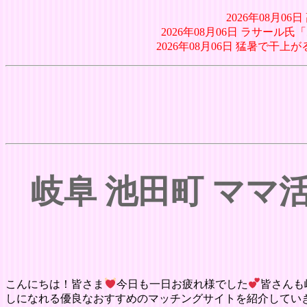
2026年08月
2026年08月06日 ラサー
2026年08月06日 猛暑で干上
岐阜 池田町 マ
こんにちは！皆さま
今日も一日お疲れ様でした
皆さんも
しになれる優良なおすすめのマッチングサイトを紹介してい