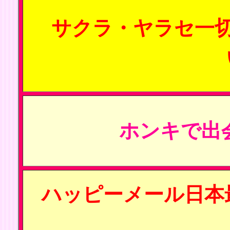
サクラ・ヤラセ一
ホンキで出
ハッピーメール日本