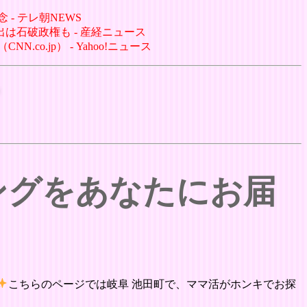
- テレ朝NEWS
出は石破政権も - 産経ニュース
o.jp） - Yahoo!ニュース
ングをあなたにお届
こちらのページでは岐阜 池田町で、ママ活がホンキでお探