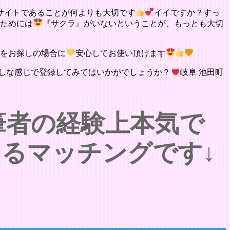
サイトであることが何よりも大切です
イイですか？すっ
るためには
『サクラ』がいないということが、もっとも大切
いをお探しの場合に
安心してお使い頂けます
しな感じで登録してみてはいかがでしょうか？
岐阜 池田町
筆者の経験上本気で
きるマッチングです↓