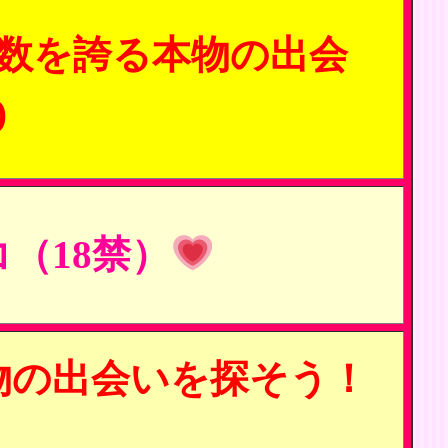
数を誇る本物の出会
)
（18禁）
物の出会いを探そう！