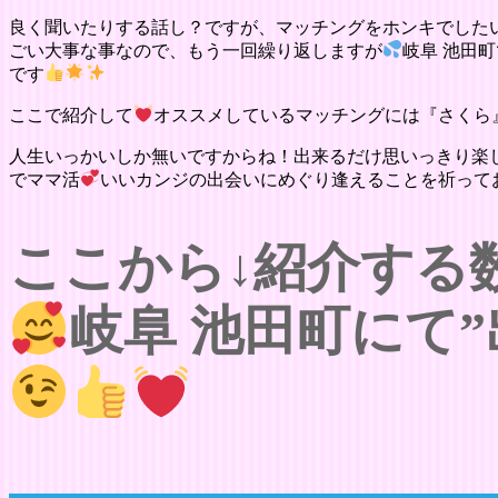
良く聞いたりする話し？ですが、マッチングをホンキでした
ごい大事な事なので、もう一回繰り返しますが
岐阜 池田
です
ここで紹介して
オススメしているマッチングには『さくら
人生いっかいしか無いですからね！出来るだけ思いっきり楽
でママ活
いいカンジの出会いにめぐり逢えることを祈って
ここから↓紹介する
岐阜 池田町にて