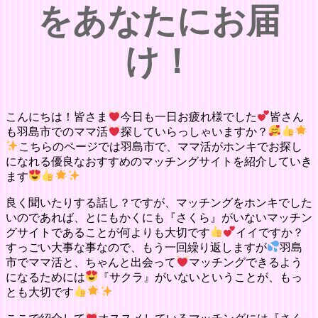
をあなたにお届
け！
こんにちは！皆さま
今日も一日お疲れ様でした
皆さん
も羽島市でのママ活
探していらっしゃいますか？
こちらのページでは羽島市で、ママ活がホンキでお探し
になれる優良なおすすめのマッチングサイトを紹介していき
ます
良く聞いたりする話し？ですが、マッチングをホンキでした
いのであれば、とにもかくにも『さくら』がいないマッチン
グサイトであることが何よりも大切です
イイですか？
すっごい大事な事なので、もう一回繰り返しますが
羽島
市でママ活と、ちゃんと出会って
マッチングできるよう
になるためには
『サクラ』がいないということが、もっ
とも大切です