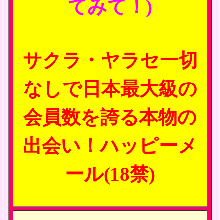
てみて！)
サクラ・ヤラセ一切
なしで日本最大級の
会員数を誇る本物の
出会い！ハッピーメ
ール(18禁)