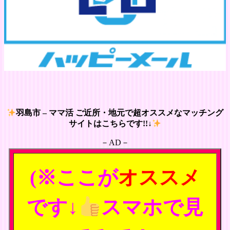
羽島市 – ママ活 ご近所・地元で超オススメなマッチング
サイトはこちらです!!↓
－AD－
(※ここが
オススメ
です↓
スマホで見