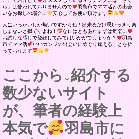
ここで紹介して
オススメしているマッチングには『さく
ら』は使われておりませんので
羽島市でママ活との出会
いをお探しの場合に
安心してお使い頂けます
人生いっかいしか無いですからね！出来るだけ思いっきり楽
しまないと損ですよね！
なにはともあれまずは気楽に
お試しな感じで登録してみてはいかがでしょうか？
羽島
市でママ活
いいカンジの出会いにめぐり逢えることを祈
っております
ここから↓紹介する
数少ないサイト
が、筆者の経験上
本気で
羽島市に