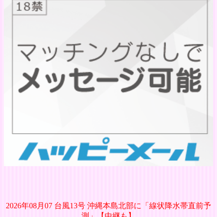
2026年08月07 台風13号 沖縄本島北部に「線状降水帯直前予
測」【中継も】