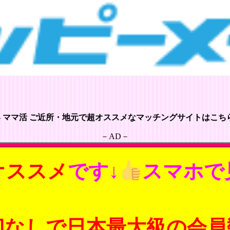
– ママ活 ご近所・地元で超オススメなマッチングサイトはこちら
－AD－
オススメ
です↓
スマホで
切なしで日本最大級の会員