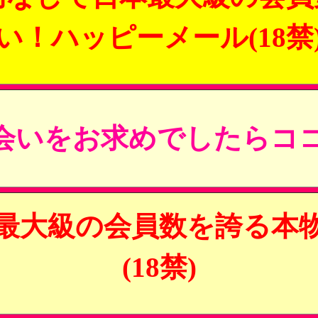
い！ハッピーメール(18禁
会いをお求めでしたらココ
最大級の会員数を誇る本
(18禁)