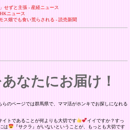
」せずと主張 - 産経ニュース
NHKニュース
モス畑でも食い荒らされる - 読売新聞
をあなたにお届け！
ちらのページでは群馬県で、ママ活がホンキでお探しになれる
サイトであることが何よりも大切です
イイですか？すっ
には
『サクラ』がいないということが、もっとも大切です