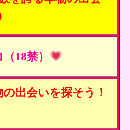
)
（18禁）
物の出会いを探そう！