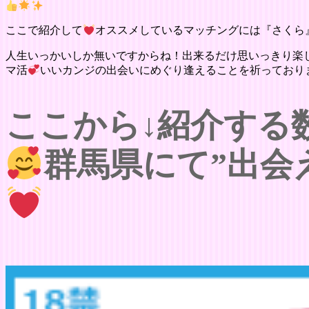
ここで紹介して
オススメしているマッチングには『さくら
人生いっかいしか無いですからね！出来るだけ思いっきり楽
マ活
いいカンジの出会いにめぐり逢えることを祈っており
ここから↓紹介する
群馬県にて”出会