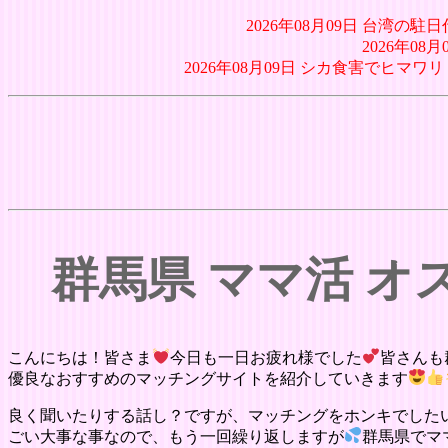
2026年08月09日 台湾
2026年0
2026年08月09日 シカ食害でヒ
群馬県 ママ活 
こんにちは！皆さま
今日も一日お疲れ様でした
皆さんも
優良なおすすめのマッチングサイトを紹介していきます
良く聞いたりする話し？ですが、マッチングをホンキでした
ごい大事な事なので、もう一回繰り返しますが
群馬県でマ