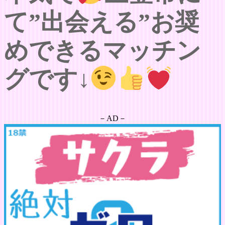
て”出会える”お奨
めできるマッチン
グです↓
－AD－