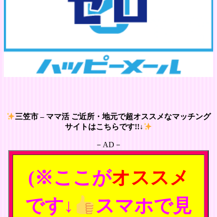
三笠市 – ママ活 ご近所・地元で超オススメなマッチング
サイトはこちらです!!↓
－AD－
(※ここが
オススメ
です↓
スマホで見