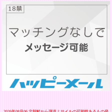
2026年08月06 北朝鮮から弾道ミサイルの可能性あるもの発