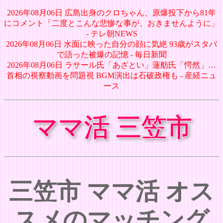
2026年08月06日 広島出身のクロちゃん、原爆投下から81年
にコメント「二度とこんな悲惨な事が、おきませんように」
- テレ朝NEWS
2026年08月06日 水面に映った自分の顔に気絶 93歳がスタバ
で語った被爆の記憶 - 毎日新聞
2026年08月06日 ラサール氏「あざとい」蓮舫氏「愕然」…
首相の視察動画を問題視 BGM演出は石破政権も - 産経ニュ
ース
ママ活 三笠市
三笠市 ママ活 オス
スメのマッチング