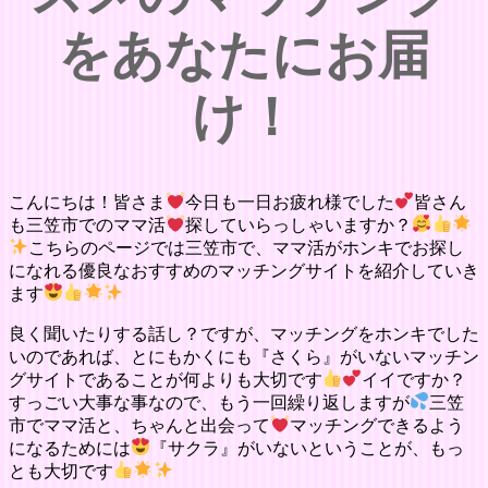
をあなたにお届
け！
こんにちは！皆さま
今日も一日お疲れ様でした
皆さん
も三笠市でのママ活
探していらっしゃいますか？
こちらのページでは三笠市で、ママ活がホンキでお探し
になれる優良なおすすめのマッチングサイトを紹介していき
ます
良く聞いたりする話し？ですが、マッチングをホンキでした
いのであれば、とにもかくにも『さくら』がいないマッチン
グサイトであることが何よりも大切です
イイですか？
すっごい大事な事なので、もう一回繰り返しますが
三笠
市でママ活と、ちゃんと出会って
マッチングできるよう
になるためには
『サクラ』がいないということが、もっ
とも大切です