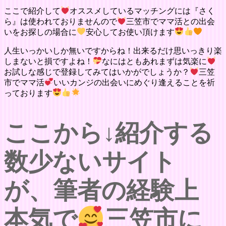
ここで紹介して
オススメしているマッチングには『さく
ら』は使われておりませんので
三笠市でママ活との出会
いをお探しの場合に
安心してお使い頂けます
人生いっかいしか無いですからね！出来るだけ思いっきり楽
しまないと損ですよね！
なにはともあれまずは気楽に
お試しな感じで登録してみてはいかがでしょうか？
三笠
市でママ活
いいカンジの出会いにめぐり逢えることを祈
っております
ここから↓紹介する
数少ないサイト
が、筆者の経験上
本気で
三笠市に