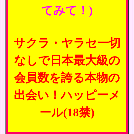
てみて！)
サクラ・ヤラセ一切
なしで日本最大級の
会員数を誇る本物の
出会い！ハッピーメ
ール(18禁)