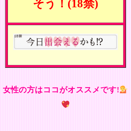
そう！(18禁)
女性の方はココがオススメです!