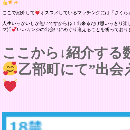
ここで紹介して
オススメしているマッチングには『さくら
人生いっかいしか無いですからね！出来るだけ思いっきり楽
マ活
いいカンジの出会いにめぐり逢えることを祈っており
ここから↓紹介する
乙部町にて”出会