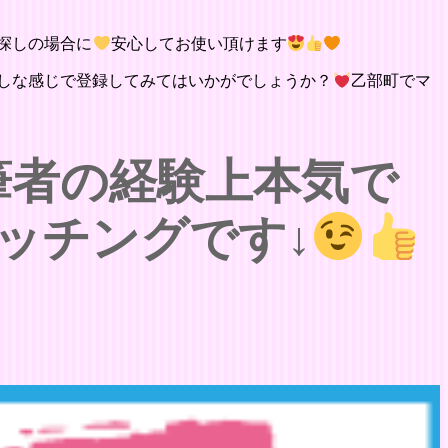
探しの場合に
安心してお使い頂けます
しな感じで登録してみてはいかがでしょうか？
乙部町でマ
筆者の経験上本気で
ッチングです↓