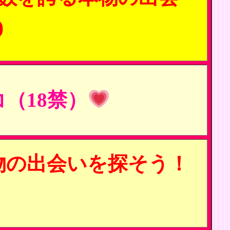
)
（18禁）
物の出会いを探そう！