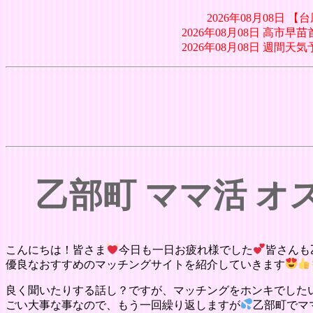
2026年08月08日
2026年08月08日 高
2026年08月08日 週
乙部町 ママ活 
こんにちは！皆さま
今日も一日お疲れ様でした
皆さんも
優良なおすすめのマッチングサイトを紹介していきます
良く聞いたりする話し？ですが、マッチングをホンキでした
ごい大事な事なので、もう一回繰り返しますが
乙部町でマ