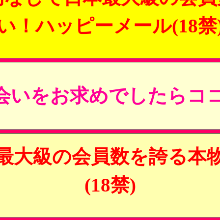
い！ハッピーメール(18禁
会いをお求めでしたらココ
最大級の会員数を誇る本
(18禁)