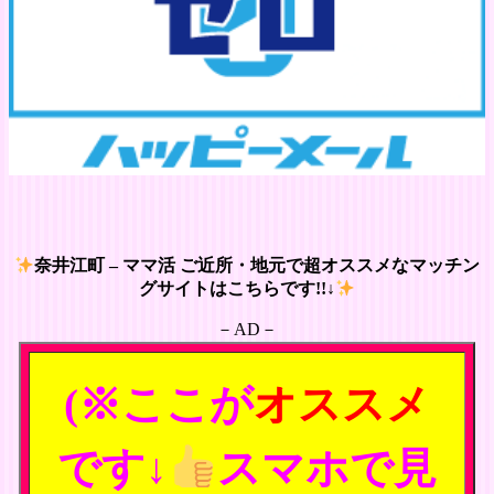
奈井江町 – ママ活 ご近所・地元で超オススメなマッチン
グサイトはこちらです!!↓
－AD－
(※ここが
オススメ
です↓
スマホで見