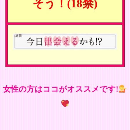
そう！(18禁)
女性の方はココがオススメです!