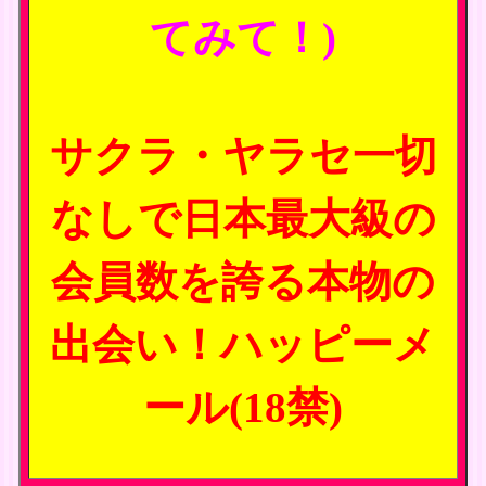
てみて！)
サクラ・ヤラセ一切
なしで日本最大級の
会員数を誇る本物の
出会い！ハッピーメ
ール(18禁)