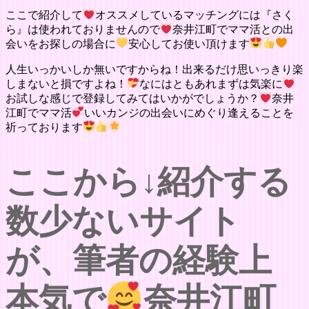
ここで紹介して
オススメしているマッチングには『さく
ら』は使われておりませんので
奈井江町でママ活との出
会いをお探しの場合に
安心してお使い頂けます
人生いっかいしか無いですからね！出来るだけ思いっきり楽
しまないと損ですよね！
なにはともあれまずは気楽に
お試しな感じで登録してみてはいかがでしょうか？
奈井
江町でママ活
いいカンジの出会いにめぐり逢えることを
祈っております
ここから↓紹介する
数少ないサイト
が、筆者の経験上
本気で
奈井江町