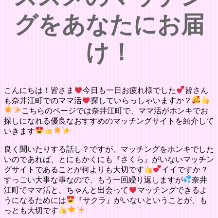
グをあなたにお届
け！
こんにちは！皆さま
今日も一日お疲れ様でした
皆さん
も奈井江町でのママ活
探していらっしゃいますか？
こちらのページでは奈井江町で、ママ活がホンキでお
探しになれる優良なおすすめのマッチングサイトを紹介して
いきます
良く聞いたりする話し？ですが、マッチングをホンキでした
いのであれば、とにもかくにも『さくら』がいないマッチン
グサイトであることが何よりも大切です
イイですか？
すっごい大事な事なので、もう一回繰り返しますが
奈井
江町でママ活と、ちゃんと出会って
マッチングできるよ
うになるためには
『サクラ』がいないということが、も
っとも大切です