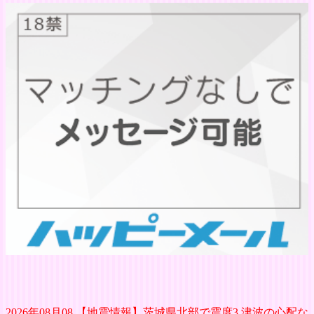
2026年08月08 【地震情報】茨城県北部で震度3 津波の心配な