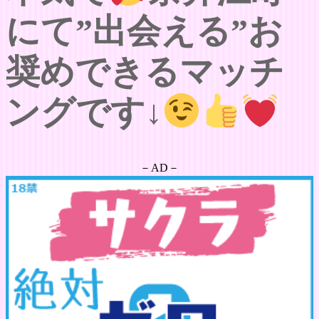
にて”出会える”お
奨めできるマッチ
ングです↓
－AD－