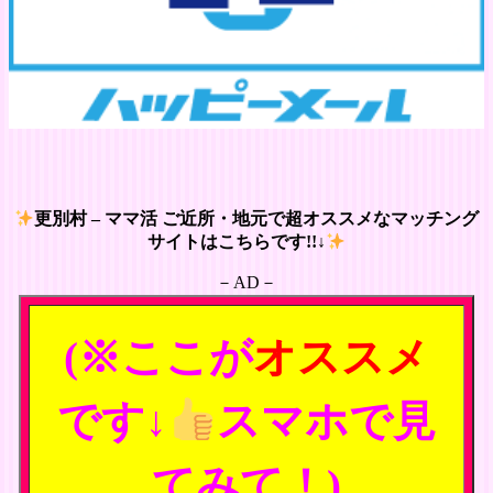
更別村 – ママ活 ご近所・地元で超オススメなマッチング
サイトはこちらです!!↓
－AD－
(※ここが
オススメ
です↓
スマホで見
てみて！)