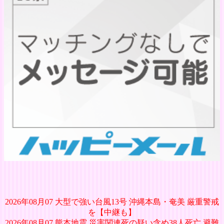
2026年08月07 大型で強い台風13号 沖縄本島・奄美 厳重警戒
を【中継も】
2026年08月07 熊本地震 災害関連死の疑い含め38人死亡 避難