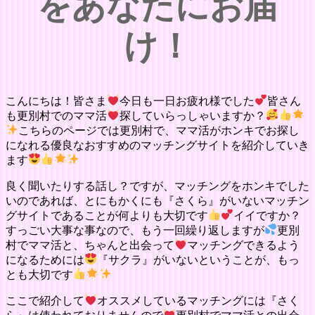
をあなたにお届
け！
こんにちは！皆さま
今日も一日お疲れ様でした
皆さん
も更別村でのママ活
探していらっしゃいますか？
こちらのページでは更別村で、ママ活がホンキでお探し
になれる優良なおすすめのマッチングサイトを紹介していき
ます
良く聞いたりする話し？ですが、マッチングをホンキでした
いのであれば、とにもかくにも『さくら』がいないマッチン
グサイトであることが何よりも大切です
イイですか？
すっごい大事な事なので、もう一回繰り返しますが
更別
村でママ活と、ちゃんと出会って
マッチングできるよう
になるためには
『サクラ』がいないということが、もっ
とも大切です
ここで紹介して
オススメしているマッチングには『さく