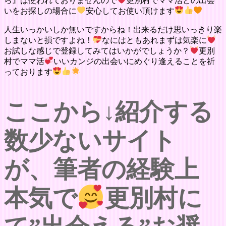
ら』は使われておりませんので
更別村でママ活との出会
いをお探しの場合に
安心してお使い頂けます
人生いっかいしか無いですからね！出来るだけ思いっきり楽
しまないと損ですよね！
なにはともあれまずは気楽に
お試しな感じで登録してみてはいかがでしょうか？
更別
村でママ活
いいカンジの出会いにめぐり逢えることを祈
っております
ここから↓紹介する
数少ないサイト
が、筆者の経験上
本気で
更別村に