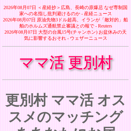
2026年08月07日 ＜産経抄＞広島、長崎の原爆忌 なぜ専制国
家への名指し批判避けるのか - 産経ニュース
2026年08月07日 原油先物3ドル超高、イランが「敵対的」船
舶のホルムズ通航禁止審議との報で - Reuters
2026年08月07日 大型の台風15号(チャンホン) お盆休みの天
気に影響するおそれ - ウェザーニュース
ママ活 更別村
更別村 ママ活 オス
スメのマッチング