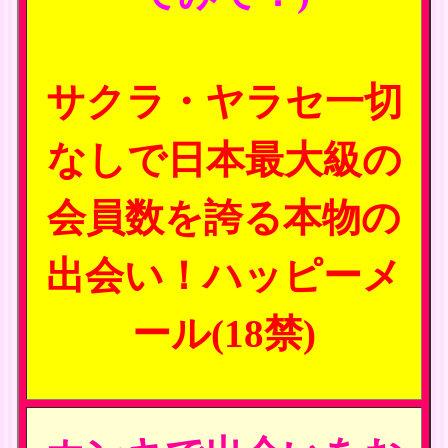
サクラ・ヤラセ一切
なしで日本最大級の
会員数を誇る本物の
出会い！ハッピーメ
ール(18禁)