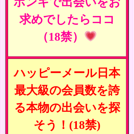
ホンキで出会いをお
求めでしたらココ
（18禁）
ハッピーメール日本
最大級の会員数を誇
る本物の出会いを探
そう！(18禁)