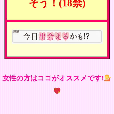
そう！(18禁)
女性の方はココがオススメです!