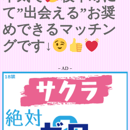
て”出会える”お奨
めできるマッチン
グです↓
－AD－