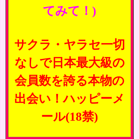
てみて！)
サクラ・ヤラセ一切
なしで日本最大級の
会員数を誇る本物の
出会い！ハッピーメ
ール(18禁)