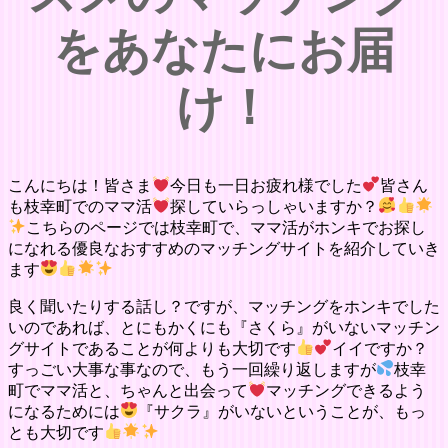
をあなたにお届
け！
こんにちは！皆さま
今日も一日お疲れ様でした
皆さん
も枝幸町でのママ活
探していらっしゃいますか？
こちらのページでは枝幸町で、ママ活がホンキでお探し
になれる優良なおすすめのマッチングサイトを紹介していき
ます
良く聞いたりする話し？ですが、マッチングをホンキでした
いのであれば、とにもかくにも『さくら』がいないマッチン
グサイトであることが何よりも大切です
イイですか？
すっごい大事な事なので、もう一回繰り返しますが
枝幸
町でママ活と、ちゃんと出会って
マッチングできるよう
になるためには
『サクラ』がいないということが、もっ
とも大切です