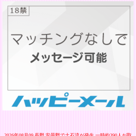
2026年08月09 長野 安曇野で土石流が発生 一時約390人が取