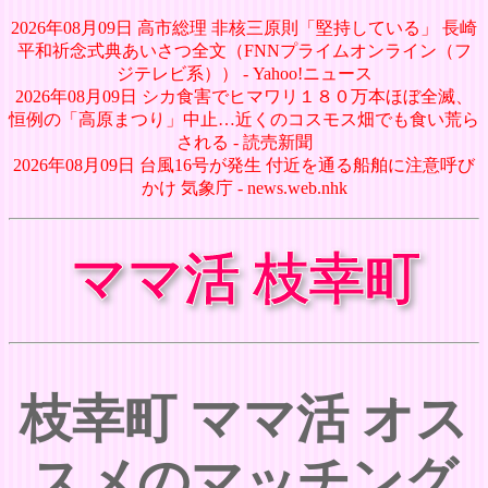
2026年08月09日 高市総理 非核三原則「堅持している」 長崎
平和祈念式典あいさつ全文（FNNプライムオンライン（フ
ジテレビ系）） - Yahoo!ニュース
2026年08月09日 シカ食害でヒマワリ１８０万本ほぼ全滅、
恒例の「高原まつり」中止…近くのコスモス畑でも食い荒ら
される - 読売新聞
2026年08月09日 台風16号が発生 付近を通る船舶に注意呼び
かけ 気象庁 - news.web.nhk
ママ活 枝幸町
枝幸町 ママ活 オス
スメのマッチング