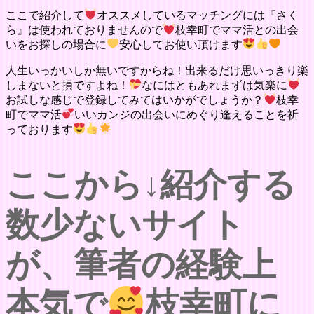
ここで紹介して
オススメしているマッチングには『さく
ら』は使われておりませんので
枝幸町でママ活との出会
いをお探しの場合に
安心してお使い頂けます
人生いっかいしか無いですからね！出来るだけ思いっきり楽
しまないと損ですよね！
なにはともあれまずは気楽に
お試しな感じで登録してみてはいかがでしょうか？
枝幸
町でママ活
いいカンジの出会いにめぐり逢えることを祈
っております
ここから↓紹介する
数少ないサイト
が、筆者の経験上
本気で
枝幸町に