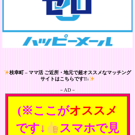
枝幸町 – ママ活 ご近所・地元で超オススメなマッチング
サイトはこちらです!!↓
－AD－
(※ここが
オススメ
です↓
スマホで見