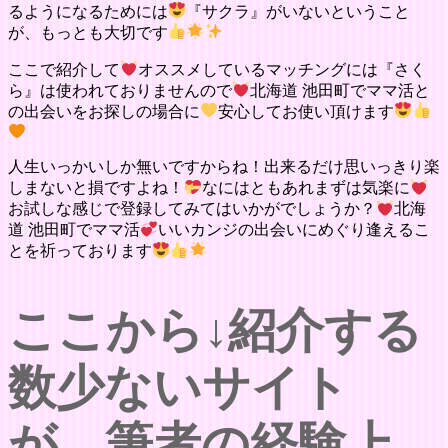
るようになるためには
『サクラ』がいないということ
が、もっとも大切です
ここで紹介して
オススメしているマッチングには『さく
ら』は使われておりませんので
北海道 池田町でママ活と
の出会いをお探しの場合に
安心してお使い頂けます
人生いっかいしか無いですからね！出来るだけ思いっきり楽
しまないと損ですよね！
なにはともあれまずは気楽に
お試しな感じで登録してみてはいかがでしょうか？
北海
道 池田町でママ活
いいカンジの出会いにめぐり逢えるこ
とを祈っております
ここから↓紹介する
数少ないサイト
が、筆者の経験上