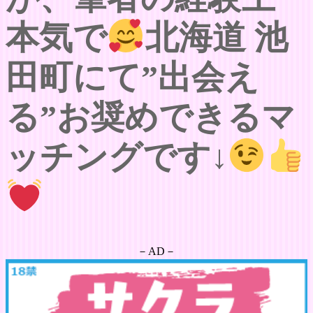
本気で
北海道 池
田町にて”出会え
る”お奨めできるマ
ッチングです↓
－AD－