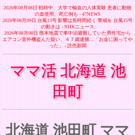
2026年08月08日 戦時中、大学で輸血の人体実験 患者に動物
の血使用、死亡例も - 47NEWS
2026年08月09日 台風13号 影響は長時間続く 警戒を 台風15号
の動きは - NHKニュース
2026年08月08日 熊本地震で車中泊避難していた男性宅から
エアコン室外機盗んだ疑い、４７歳逮捕…「お金に困ってや
った」 - 読売新聞
ママ活 北海道 池
田町
北海道 池田町 ママ