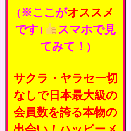
(※ここが
オススメ
です↓
スマホで見
てみて！)
サクラ・ヤラセ一切
なしで日本最大級の
会員数を誇る本物の
出会い！ハッピーメ