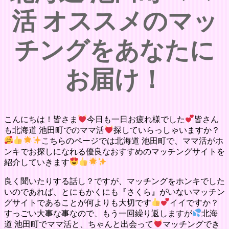
活 オススメのマッ
チングをあなたに
お届け！
こんにちは！皆さま
今日も一日お疲れ様でした
皆さん
も北海道 池田町でのママ活
探していらっしゃいますか？
こちらのページでは北海道 池田町で、ママ活がホ
ンキでお探しになれる優良なおすすめのマッチングサイトを
紹介していきます
良く聞いたりする話し？ですが、マッチングをホンキでした
いのであれば、とにもかくにも『さくら』がいないマッチン
グサイトであることが何よりも大切です
イイですか？
すっごい大事な事なので、もう一回繰り返しますが
北海
道 池田町でママ活と、ちゃんと出会って
マッチングでき