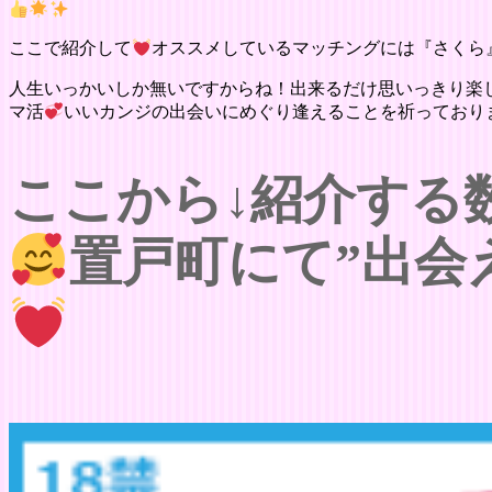
ここで紹介して
オススメしているマッチングには『さくら
人生いっかいしか無いですからね！出来るだけ思いっきり楽
マ活
いいカンジの出会いにめぐり逢えることを祈っており
ここから↓紹介する
置戸町にて”出会