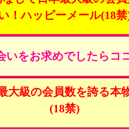
い！ハッピーメール(18禁
会いをお求めでしたらココ
最大級の会員数を誇る本
(18禁)