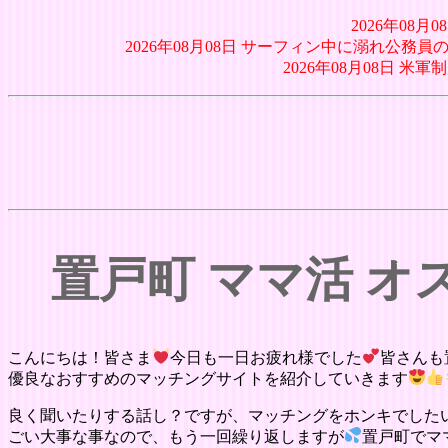
2026年08
2026年08月08日 サーフィン中に溺れ公務
2026年08月08日 
置戸町 ママ活 
こんにちは！皆さま
今日も一日お疲れ様でした
皆さんも
優良なおすすめのマッチングサイトを紹介していきます
良く聞いたりする話し？ですが、マッチングをホンキでした
ごい大事な事なので、もう一回繰り返しますが
置戸町でマ