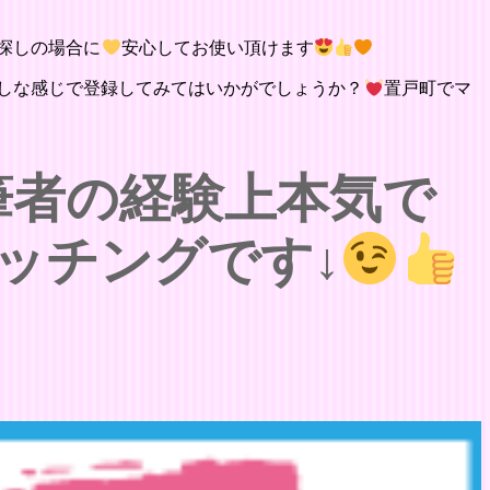
探しの場合に
安心してお使い頂けます
しな感じで登録してみてはいかがでしょうか？
置戸町でマ
筆者の経験上本気で
ッチングです↓