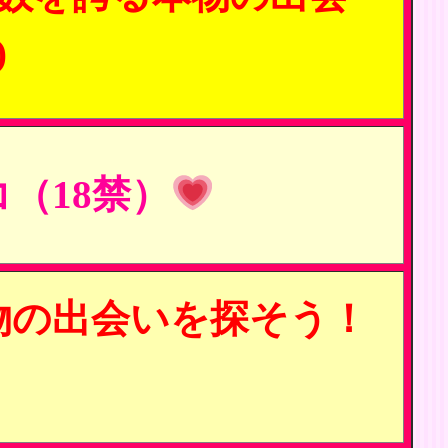
)
（18禁）
物の出会いを探そう！