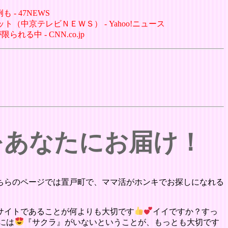
- 47NEWS
（中京テレビＮＥＷＳ） - Yahoo!ニュース
中 - CNN.co.jp
をあなたにお届け！
ちらのページでは置戸町で、ママ活がホンキでお探しになれる
サイトであることが何よりも大切です
イイですか？すっ
には
『サクラ』がいないということが、もっとも大切です