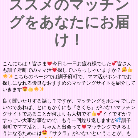
ススメのマッチン
グをあなたにお届
け！
こんにちは！皆さま
今日も一日お疲れ様でした
皆さん
も訓子府町でのママ活
探していらっしゃいますか？
こちらのページでは訓子府町で、ママ活がホンキでお
探しになれる優良なおすすめのマッチングサイトを紹介して
いきます
良く聞いたりする話し？ですが、マッチングをホンキでした
いのであれば、とにもかくにも『さくら』がいないマッチン
グサイトであることが何よりも大切です
イイですか？
すっごい大事な事なので、もう一回繰り返しますが
訓子
府町でママ活と、ちゃんと出会って
マッチングできるよ
うになるためには
『サクラ』がいないということが、も