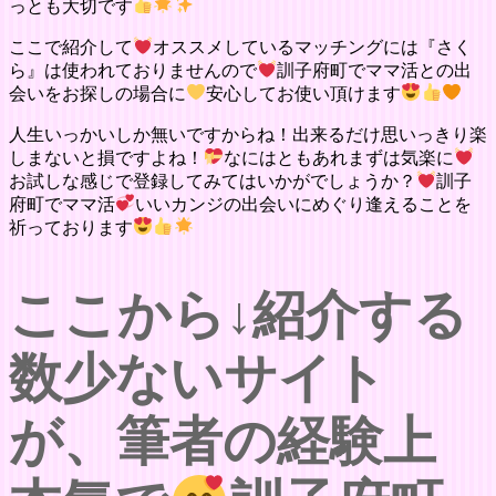
っとも大切です
ここで紹介して
オススメしているマッチングには『さく
ら』は使われておりませんので
訓子府町でママ活との出
会いをお探しの場合に
安心してお使い頂けます
人生いっかいしか無いですからね！出来るだけ思いっきり楽
しまないと損ですよね！
なにはともあれまずは気楽に
お試しな感じで登録してみてはいかがでしょうか？
訓子
府町でママ活
いいカンジの出会いにめぐり逢えることを
祈っております
ここから↓紹介する
数少ないサイト
が、筆者の経験上