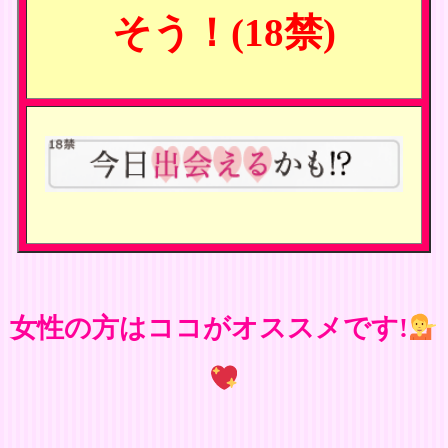
そう！(18禁)
女性の方はココがオススメです!