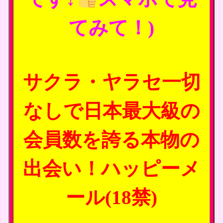
てみて！)
サクラ・ヤラセ一切
なしで日本最大級の
会員数を誇る本物の
出会い！ハッピーメ
ール(18禁)