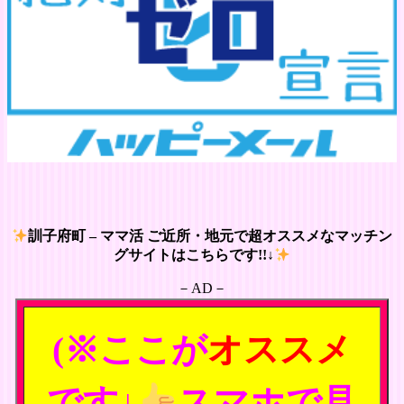
訓子府町 – ママ活 ご近所・地元で超オススメなマッチン
グサイトはこちらです!!↓
－AD－
(※ここが
オススメ
です↓
スマホで見