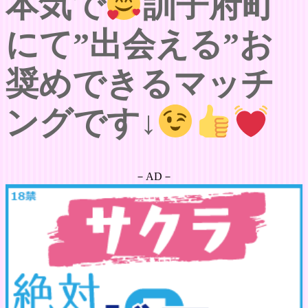
本気で
訓子府町
にて”出会える”お
奨めできるマッチ
ングです↓
－AD－