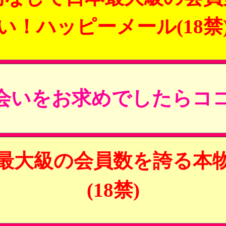
い！ハッピーメール(18禁
会いをお求めでしたらココ
最大級の会員数を誇る本
(18禁)