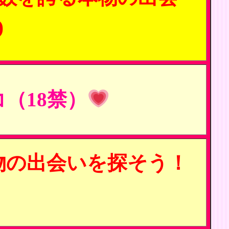
)
（18禁）
物の出会いを探そう！