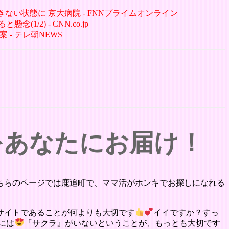
ない状態に 京大病院 - FNNプライムオンライン
/2) - CNN.co.jp
 - テレ朝NEWS
をあなたにお届け！
ちらのページでは鹿追町で、ママ活がホンキでお探しになれる
サイトであることが何よりも大切です
イイですか？すっ
には
『サクラ』がいないということが、もっとも大切です