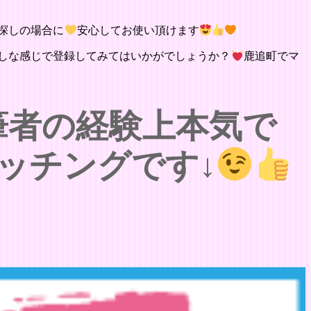
探しの場合に
安心してお使い頂けます
しな感じで登録してみてはいかがでしょうか？
鹿追町でマ
筆者の経験上本気で
ッチングです↓