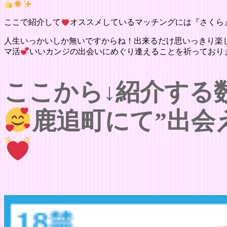
ここで紹介して
オススメしているマッチングには『さくら
人生いっかいしか無いですからね！出来るだけ思いっきり楽
マ活
いいカンジの出会いにめぐり逢えることを祈っており
ここから↓紹介する
鹿追町にて”出会