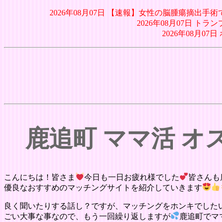
2026年08月07日 【速報】女性の脳腫瘍摘出
2026年08月07日 トラ
2026年08月0
鹿追町 ママ活 
こんにちは！皆さま
今日も一日お疲れ様でした
皆さんも
優良なおすすめのマッチングサイトを紹介していきます
良く聞いたりする話し？ですが、マッチングをホンキでした
ごい大事な事なので、もう一回繰り返しますが
鹿追町でマ