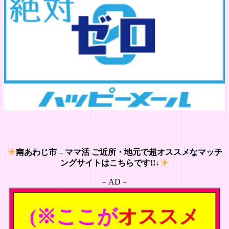
南あわじ市 – ママ活 ご近所・地元で超オススメなマッチ
ングサイトはこちらです!!↓
－AD－
(※ここが
オススメ