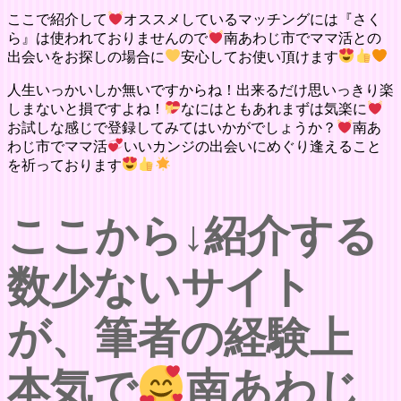
ここで紹介して
オススメしているマッチングには『さく
ら』は使われておりませんので
南あわじ市でママ活との
出会いをお探しの場合に
安心してお使い頂けます
人生いっかいしか無いですからね！出来るだけ思いっきり楽
しまないと損ですよね！
なにはともあれまずは気楽に
お試しな感じで登録してみてはいかがでしょうか？
南あ
わじ市でママ活
いいカンジの出会いにめぐり逢えること
を祈っております
ここから↓紹介する
数少ないサイト
が、筆者の経験上
本気で
南あわじ