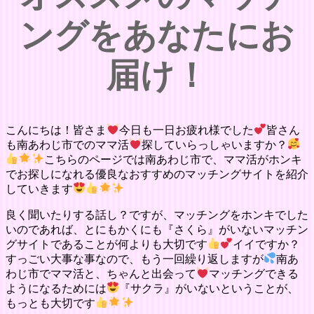
ングをあなたにお
届け！
こんにちは！皆さま
今日も一日お疲れ様でした
皆さん
も南あわじ市でのママ活
探していらっしゃいますか？
こちらのページでは南あわじ市で、ママ活がホンキ
でお探しになれる優良なおすすめのマッチングサイトを紹介
していきます
良く聞いたりする話し？ですが、マッチングをホンキでした
いのであれば、とにもかくにも『さくら』がいないマッチン
グサイトであることが何よりも大切です
イイですか？
すっごい大事な事なので、もう一回繰り返しますが
南あ
わじ市でママ活と、ちゃんと出会って
マッチングできる
ようになるためには
『サクラ』がいないということが、
もっとも大切です