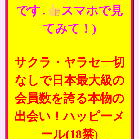
です↓
スマホで見
てみて！)
サクラ・ヤラセ一切
なしで日本最大級の
会員数を誇る本物の
出会い！ハッピーメ
ール(18禁)