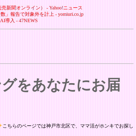
聞オンライン） - Yahoo!ニュース
対象外を計上 - yomiuri.co.jp
入 - 47NEWS
ングをあなたにお届
こちらのページでは神戸市北区で、ママ活がホンキでお探し