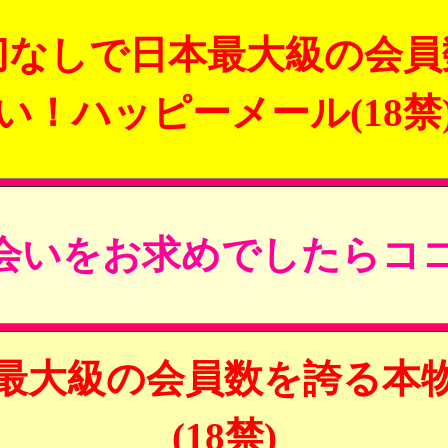
切なしで日本最大級の会員
い！ハッピーメール(18禁
会いをお求めでしたらココ
最大級の会員数を誇る本
(18禁)