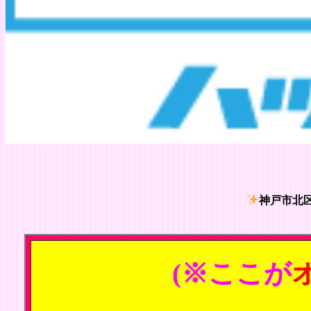
神戸市北区
(※ここが