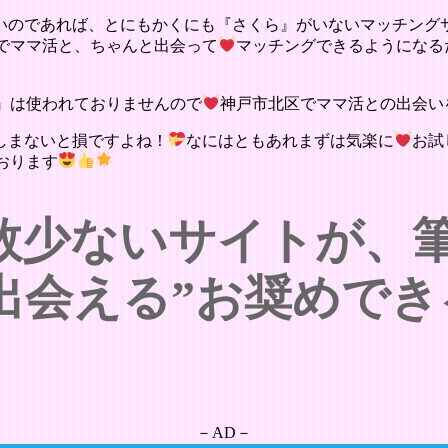
いのであれば、とにもかくにも『さくら』がいないマッチング
でママ活と、ちゃんと出会って
マッチングできるようになる
』は使われておりませんので
神戸市北区でママ活との出会い
しまないと損ですよね！
なにはともあれまずは気楽に
お試
おります
数少ないサイトが、
出会える”お奨めでき
－AD－