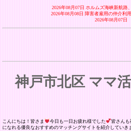
2026年08月07日 ホルムズ海峡新
2026年08月08日 障害者雇用の仲介利
2026年08月0
神戸市北区 ママ
こんにちは！皆さま
今日も一日お疲れ様でした
皆さんも
になれる優良なおすすめのマッチングサイトを紹介していき