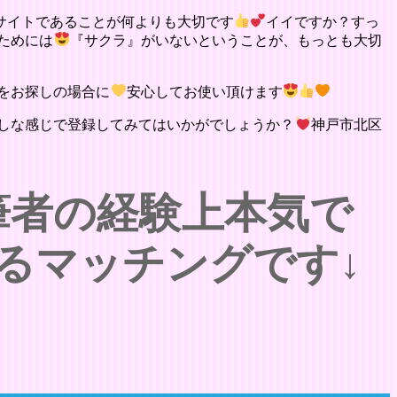
サイトであることが何よりも大切です
イイですか？すっ
ためには
『サクラ』がいないということが、もっとも大切
をお探しの場合に
安心してお使い頂けます
しな感じで登録してみてはいかがでしょうか？
神戸市北区
筆者の経験上本気で
るマッチングです↓