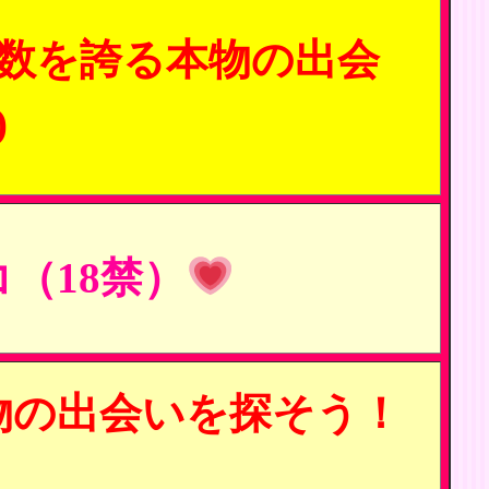
数を誇る本物の出会
)
（18禁）
物の出会いを探そう！