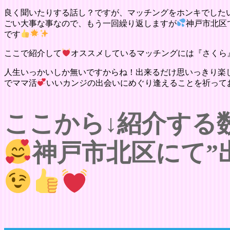
良く聞いたりする話し？ですが、マッチングをホンキでした
ごい大事な事なので、もう一回繰り返しますが
神戸市北区
です
ここで紹介して
オススメしているマッチングには『さくら
人生いっかいしか無いですからね！出来るだけ思いっきり楽
でママ活
いいカンジの出会いにめぐり逢えることを祈って
ここから↓紹介する
神戸市北区にて”