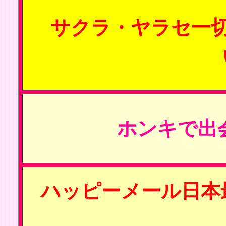
サクラ・ヤラセ一
ホンキで出
ハッピーメール日本