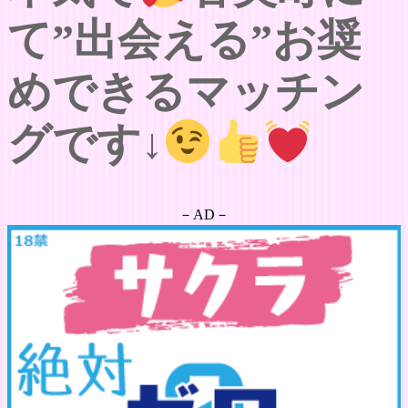
て”出会える”お奨
めできるマッチン
グです↓
－AD－