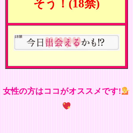
そう！(18禁)
女性の方はココがオススメです!