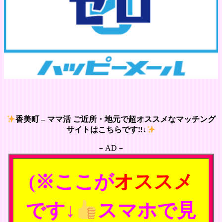
香美町 – ママ活 ご近所・地元で超オススメなマッチング
サイトはこちらです!!↓
－AD－
(※ここが
オススメ
です↓
スマホで見