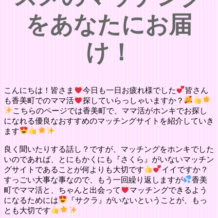
をあなたにお届
け！
こんにちは！皆さま
今日も一日お疲れ様でした
皆さん
も香美町でのママ活
探していらっしゃいますか？
こちらのページでは香美町で、ママ活がホンキでお探し
になれる優良なおすすめのマッチングサイトを紹介していき
ます
良く聞いたりする話し？ですが、マッチングをホンキでした
いのであれば、とにもかくにも『さくら』がいないマッチン
グサイトであることが何よりも大切です
イイですか？
すっごい大事な事なので、もう一回繰り返しますが
香美
町でママ活と、ちゃんと出会って
マッチングできるよう
になるためには
『サクラ』がいないということが、もっ
とも大切です