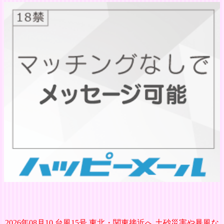
2026年08月10 台風15号 東北・関東接近へ 土砂災害や暴風な