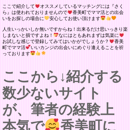
ここで紹介して
オススメしているマッチングには『さく
ら』は使われておりませんので
香美町でママ活との出会
いをお探しの場合に
安心してお使い頂けます
人生いっかいしか無いですからね！出来るだけ思いっきり楽
しまないと損ですよね！
なにはともあれまずは気楽に
お試しな感じで登録してみてはいかがでしょうか？
香美
町でママ活
いいカンジの出会いにめぐり逢えることを祈
っております
ここから↓紹介する
数少ないサイト
が、筆者の経験上
本気で
香美町に