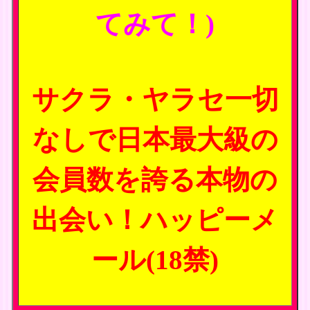
てみて！)
サクラ・ヤラセ一切
なしで日本最大級の
会員数を誇る本物の
出会い！ハッピーメ
ール(18禁)