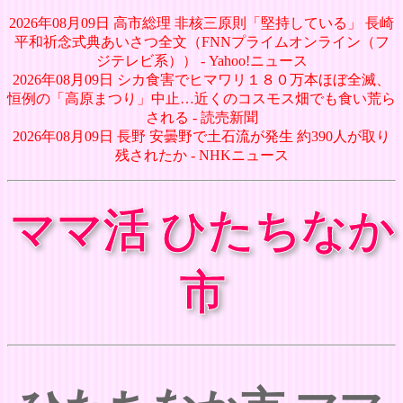
2026年08月09日 高市総理 非核三原則「堅持している」 長崎
平和祈念式典あいさつ全文（FNNプライムオンライン（フ
ジテレビ系）） - Yahoo!ニュース
2026年08月09日 シカ食害でヒマワリ１８０万本ほぼ全滅、
恒例の「高原まつり」中止…近くのコスモス畑でも食い荒ら
される - 読売新聞
2026年08月09日 長野 安曇野で土石流が発生 約390人が取り
残されたか - NHKニュース
ママ活 ひたちなか
市