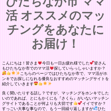
ひたちなか市 ママ
活 オススメのマッ
チングをあなたに
お届け！
こんにちは！皆さま
今日も一日お疲れ様でした
皆さん
もひたちなか市でのママ活
探していらっしゃいますか？
こちらのページではひたちなか市で、ママ活がホ
ンキでお探しになれる優良なおすすめのマッチングサイトを
紹介していきます
良く聞いたりする話し？ですが、マッチングをホンキでした
いのであれば、とにもかくにも『さくら』がいないマッチン
グサイトであることが何よりも大切です
イイですか？
すっごい大事な事なので、もう一回繰り返しますが
ひた