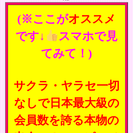
(※ここが
オススメ
です↓
スマホで見
てみて！)
サクラ・ヤラセ一切
なしで日本最大級の
会員数を誇る本物の