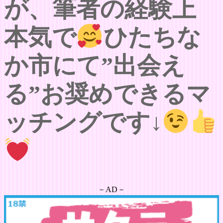
が、筆者の経験上
本気で
ひたちな
か市にて”出会え
る”お奨めできるマ
ッチングです↓
－AD－