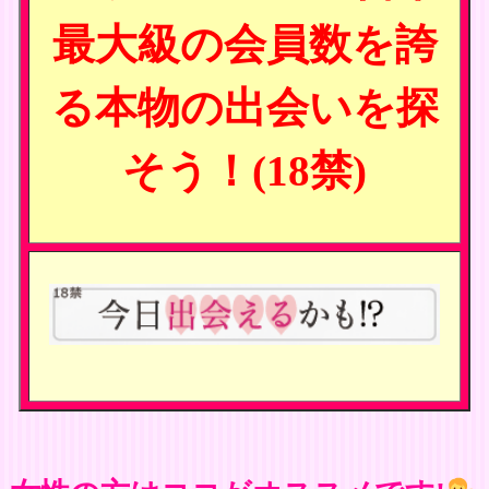
最大級の会員数を誇
る本物の出会いを探
そう！(18禁)