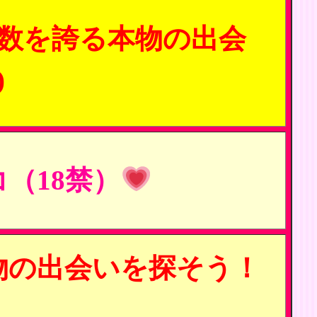
数を誇る本物の出会
)
（18禁）
物の出会いを探そう！