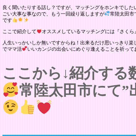
良く聞いたりする話し？ですが、マッチングをホンキでした
ごい大事な事なので、もう一回繰り返しますが
常陸太田市
です
ここで紹介して
オススメしているマッチングには『さくら
人生いっかいしか無いですからね！出来るだけ思いっきり楽
でママ活
いいカンジの出会いにめぐり逢えることを祈って
ここから↓紹介する
常陸太田市にて”