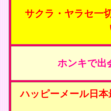
サクラ・ヤラセ一
ホンキで出
ハッピーメール日本