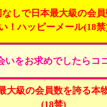
切なしで日本最大級の会員
い！ハッピーメール(18禁
会いをお求めでしたらココ
最大級の会員数を誇る本
(18禁)