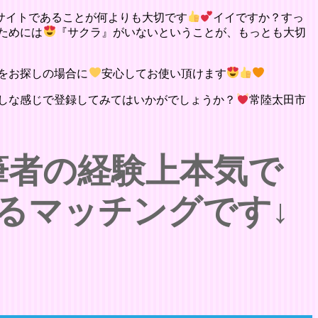
サイトであることが何よりも大切です
イイですか？すっ
ためには
『サクラ』がいないということが、もっとも大切
をお探しの場合に
安心してお使い頂けます
しな感じで登録してみてはいかがでしょうか？
常陸太田市
筆者の経験上本気で
るマッチングです↓