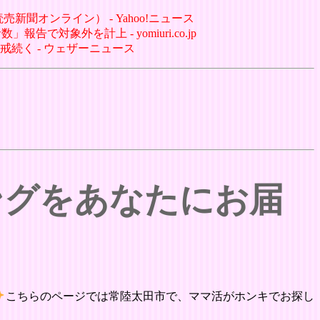
聞オンライン） - Yahoo!ニュース
対象外を計上 - yomiuri.co.jp
戒続く - ウェザーニュース
ングをあなたにお届
こちらのページでは常陸太田市で、ママ活がホンキでお探し