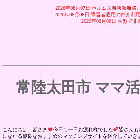
2026年08月07日 ホルムズ海峡新
2026年08月08日 障害者雇用の仲介利
2026年08月08日 大
常陸太田市 ママ
こんにちは！皆さま
今日も一日お疲れ様でした
皆さんも
になれる優良なおすすめのマッチングサイトを紹介していき