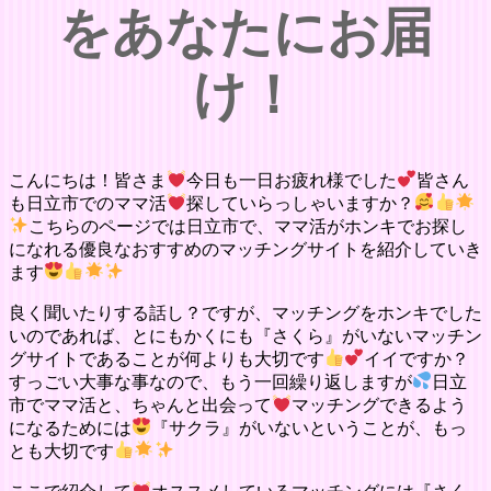
をあなたにお届
け！
こんにちは！皆さま
今日も一日お疲れ様でした
皆さん
も日立市でのママ活
探していらっしゃいますか？
こちらのページでは日立市で、ママ活がホンキでお探し
になれる優良なおすすめのマッチングサイトを紹介していき
ます
良く聞いたりする話し？ですが、マッチングをホンキでした
いのであれば、とにもかくにも『さくら』がいないマッチン
グサイトであることが何よりも大切です
イイですか？
すっごい大事な事なので、もう一回繰り返しますが
日立
市でママ活と、ちゃんと出会って
マッチングできるよう
になるためには
『サクラ』がいないということが、もっ
とも大切です