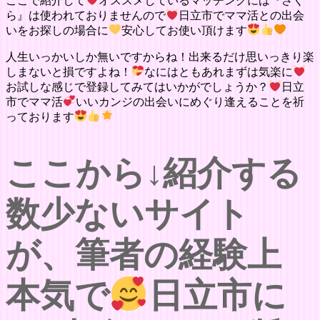
ここで紹介して
オススメしているマッチングには『さく
ら』は使われておりませんので
日立市でママ活との出会
いをお探しの場合に
安心してお使い頂けます
人生いっかいしか無いですからね！出来るだけ思いっきり楽
しまないと損ですよね！
なにはともあれまずは気楽に
お試しな感じで登録してみてはいかがでしょうか？
日立
市でママ活
いいカンジの出会いにめぐり逢えることを祈
っております
ここから↓紹介する
数少ないサイト
が、筆者の経験上
本気で
日立市に