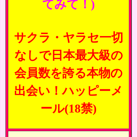
てみて！)
サクラ・ヤラセ一切
なしで日本最大級の
会員数を誇る本物の
出会い！ハッピーメ
ール(18禁)