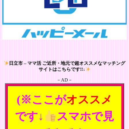
日立市 – ママ活 ご近所・地元で超オススメなマッチング
サイトはこちらです!!↓
－AD－
(※ここが
オススメ
です↓
スマホで見