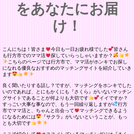
をあなたにお届
け！
こんにちは！皆さま
今日も一日お疲れ様でした
皆さん
も行方市でのママ活
探していらっしゃいますか？
こちらのページでは行方市で、ママ活がホンキでお探し
になれる優良なおすすめのマッチングサイトを紹介していき
ます
良く聞いたりする話し？ですが、マッチングをホンキでした
いのであれば、とにもかくにも『さくら』がいないマッチン
グサイトであることが何よりも大切です
イイですか？
すっごい大事な事なので、もう一回繰り返しますが
行方
市でママ活と、ちゃんと出会って
マッチングできるよう
になるためには
『サクラ』がいないということが、もっ
とも大切です