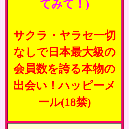
てみて！)
サクラ・ヤラセ一切
なしで日本最大級の
会員数を誇る本物の
出会い！ハッピーメ
ール(18禁)