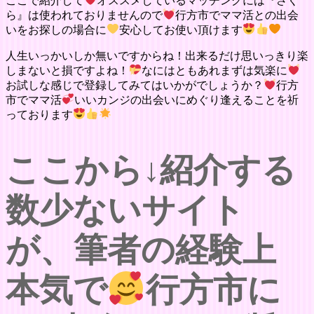
ここで紹介して
オススメしているマッチングには『さく
ら』は使われておりませんので
行方市でママ活との出会
いをお探しの場合に
安心してお使い頂けます
人生いっかいしか無いですからね！出来るだけ思いっきり楽
しまないと損ですよね！
なにはともあれまずは気楽に
お試しな感じで登録してみてはいかがでしょうか？
行方
市でママ活
いいカンジの出会いにめぐり逢えることを祈
っております
ここから↓紹介する
数少ないサイト
が、筆者の経験上
本気で
行方市に