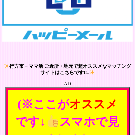
行方市 – ママ活 ご近所・地元で超オススメなマッチング
サイトはこちらです!!↓
－AD－
(※ここが
オススメ
です↓
スマホで見