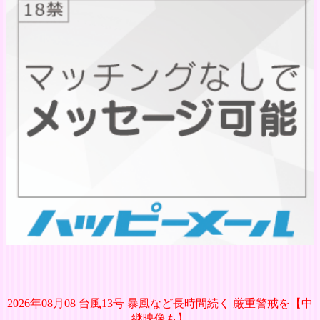
2026年08月08 台風13号 暴風など長時間続く 厳重警戒を【中
継映像も】