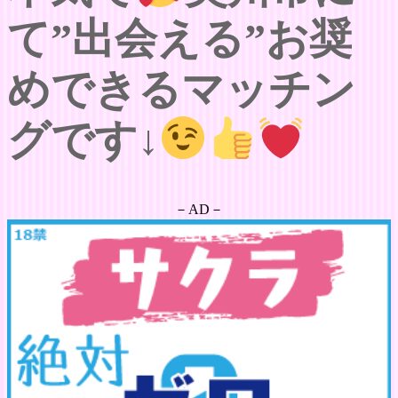
て”出会える”お奨
めできるマッチン
グです↓
－AD－