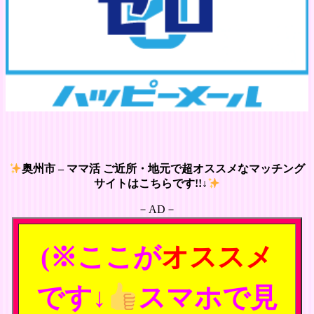
奥州市 – ママ活 ご近所・地元で超オススメなマッチング
サイトはこちらです!!↓
－AD－
(※ここが
オススメ
です↓
スマホで見