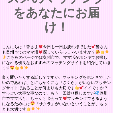
をあなたにお届
け！
こんにちは！皆さま
今日も一日お疲れ様でした
皆さん
も奥州市でのママ活
探していらっしゃいますか？
こちらのページでは奥州市で、ママ活がホンキでお探し
になれる優良なおすすめのマッチングサイトを紹介していき
ます
良く聞いたりする話し？ですが、マッチングをホンキでした
いのであれば、とにもかくにも『さくら』がいないマッチン
グサイトであることが何よりも大切です
イイですか？
すっごい大事な事なので、もう一回繰り返しますが
奥州
市でママ活と、ちゃんと出会って
マッチングできるよう
になるためには
『サクラ』がいないということが、もっ
とも大切です