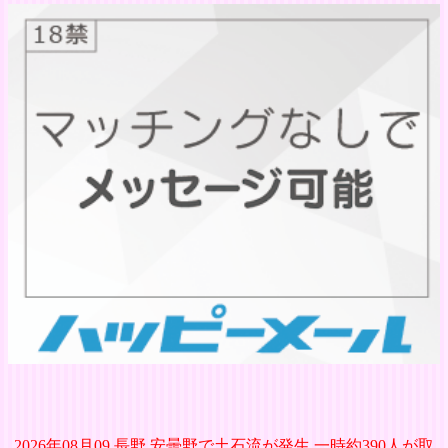
2026年08月09 長野 安曇野で土石流が発生 一時約390人が取