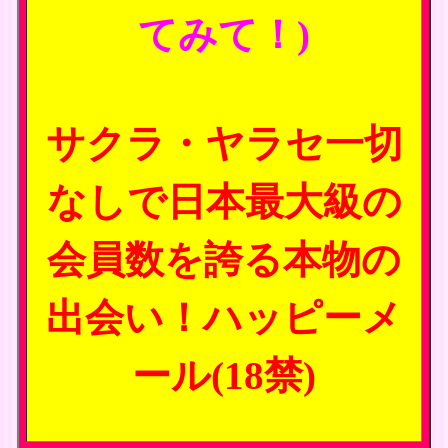
てみて！)
サクラ・ヤラセ一切
なしで日本最大級の
会員数を誇る本物の
出会い！ハッピーメ
ール(18禁)