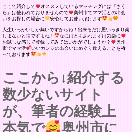
ここで紹介して
オススメしているマッチングには『さく
ら』は使われておりませんので
奥州市でママ活との出会
いをお探しの場合に
安心してお使い頂けます
人生いっかいしか無いですからね！出来るだけ思いっきり楽
しまないと損ですよね！
なにはともあれまずは気楽に
お試しな感じで登録してみてはいかがでしょうか？
奥州
市でママ活
いいカンジの出会いにめぐり逢えることを祈
っております
ここから↓紹介する
数少ないサイト
が、筆者の経験上
本気で
奥州市に