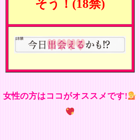
そう！(18禁)
女性の方はココがオススメです!