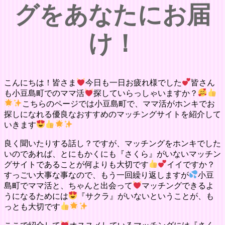
グをあなたにお届
け！
こんにちは！皆さま
今日も一日お疲れ様でした
皆さん
も小豆島町でのママ活
探していらっしゃいますか？
こちらのページでは小豆島町で、ママ活がホンキでお
探しになれる優良なおすすめのマッチングサイトを紹介して
いきます
良く聞いたりする話し？ですが、マッチングをホンキでした
いのであれば、とにもかくにも『さくら』がいないマッチン
グサイトであることが何よりも大切です
イイですか？
すっごい大事な事なので、もう一回繰り返しますが
小豆
島町でママ活と、ちゃんと出会って
マッチングできるよ
うになるためには
『サクラ』がいないということが、も
っとも大切です