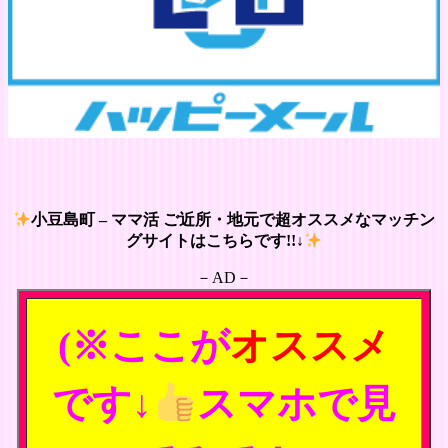
小豆島町 – ママ活 ご近所・地元で超オススメなマッチン
グサイトはこちらです!!↓
－AD－
(※ここが
オススメ
です↓
スマホで見