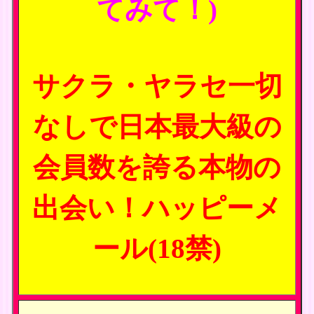
てみて！)
サクラ・ヤラセ一切
なしで日本最大級の
会員数を誇る本物の
出会い！ハッピーメ
ール(18禁)