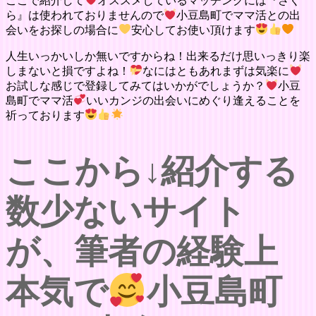
ここで紹介して
オススメしているマッチングには『さく
ら』は使われておりませんので
小豆島町でママ活との出
会いをお探しの場合に
安心してお使い頂けます
人生いっかいしか無いですからね！出来るだけ思いっきり楽
しまないと損ですよね！
なにはともあれまずは気楽に
お試しな感じで登録してみてはいかがでしょうか？
小豆
島町でママ活
いいカンジの出会いにめぐり逢えることを
祈っております
ここから↓紹介する
数少ないサイト
が、筆者の経験上
本気で
小豆島町