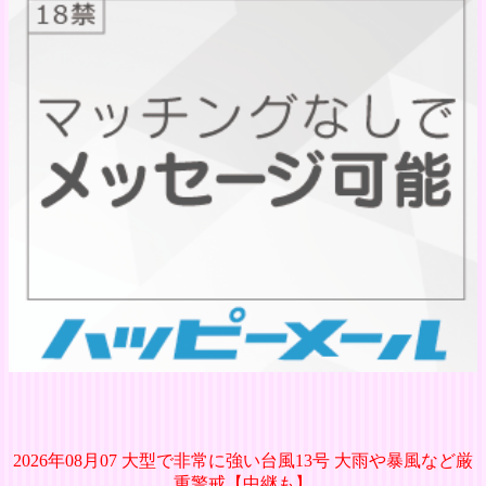
2026年08月07 大型で非常に強い台風13号 大雨や暴風など厳
重警戒【中継も】