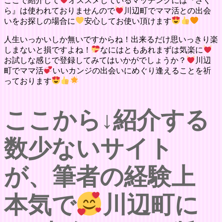
ここで紹介して
オススメしているマッチングには『さく
ら』は使われておりませんので
川辺町でママ活との出会
いをお探しの場合に
安心してお使い頂けます
人生いっかいしか無いですからね！出来るだけ思いっきり楽
しまないと損ですよね！
なにはともあれまずは気楽に
お試しな感じで登録してみてはいかがでしょうか？
川辺
町でママ活
いいカンジの出会いにめぐり逢えることを祈
っております
ここから↓紹介する
数少ないサイト
が、筆者の経験上
本気で
川辺町に