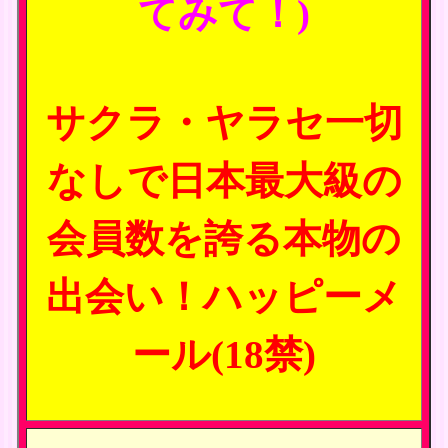
てみて！)
サクラ・ヤラセ一切
なしで日本最大級の
会員数を誇る本物の
出会い！ハッピーメ
ール(18禁)