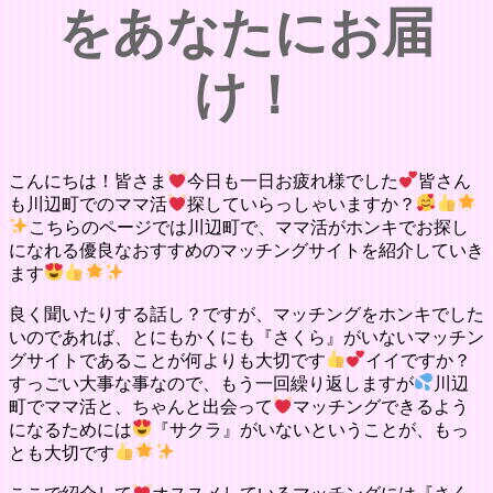
をあなたにお届
け！
こんにちは！皆さま
今日も一日お疲れ様でした
皆さん
も川辺町でのママ活
探していらっしゃいますか？
こちらのページでは川辺町で、ママ活がホンキでお探し
になれる優良なおすすめのマッチングサイトを紹介していき
ます
良く聞いたりする話し？ですが、マッチングをホンキでした
いのであれば、とにもかくにも『さくら』がいないマッチン
グサイトであることが何よりも大切です
イイですか？
すっごい大事な事なので、もう一回繰り返しますが
川辺
町でママ活と、ちゃんと出会って
マッチングできるよう
になるためには
『サクラ』がいないということが、もっ
とも大切です