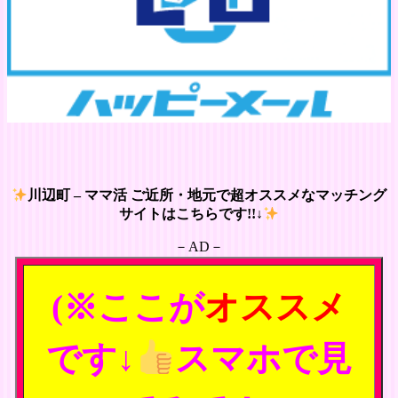
川辺町 – ママ活 ご近所・地元で超オススメなマッチング
サイトはこちらです!!↓
－AD－
(※ここが
オススメ
です↓
スマホで見