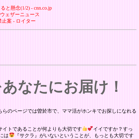
2) - cnn.co.jp
- ウェザーニュース
止案 - ロイター
をあなたにお届け！
ちらのページでは曽於市で、ママ活がホンキでお探しになれる
サイトであることが何よりも大切です
イイですか？すっ
には
『サクラ』がいないということが、もっとも大切です