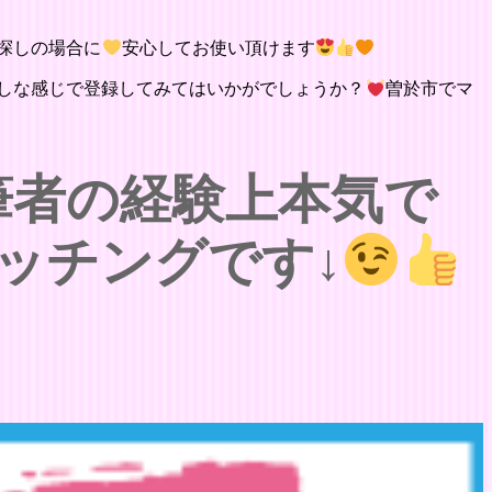
探しの場合に
安心してお使い頂けます
しな感じで登録してみてはいかがでしょうか？
曽於市でマ
筆者の経験上本気で
ッチングです↓