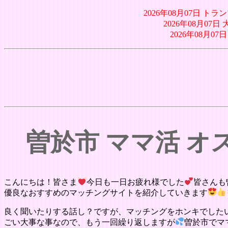
2026年08月07日 ト
2026年08月0
2026年08月
曽於市 ママ活 
こんにちは！皆さま
今日も一日お疲れ様でした
皆さんも
優良なおすすめのマッチングサイトを紹介していきます
良く聞いたりする話し？ですが、マッチングをホンキでした
ごい大事な事なので、もう一回繰り返しますが
曽於市でマ