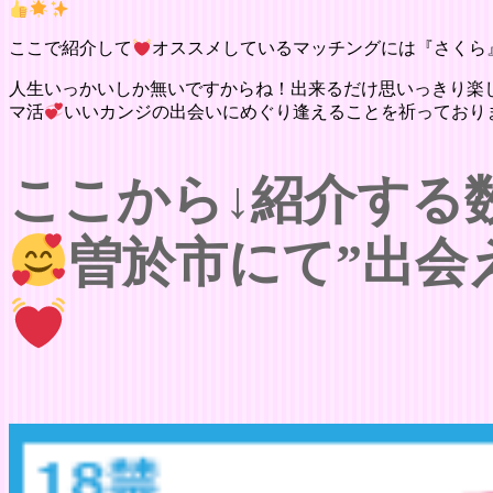
ここで紹介して
オススメしているマッチングには『さくら
人生いっかいしか無いですからね！出来るだけ思いっきり楽
マ活
いいカンジの出会いにめぐり逢えることを祈っており
ここから↓紹介する
曽於市にて”出会