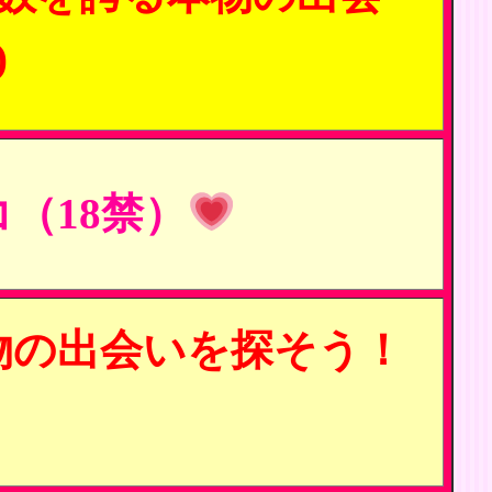
)
（18禁）
物の出会いを探そう！