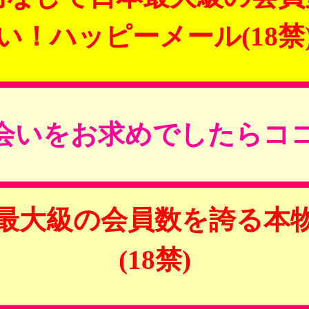
い！ハッピーメール(18禁
会いをお求めでしたらココ
最大級の会員数を誇る本
(18禁)