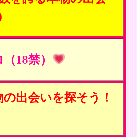
)
（18禁）
物の出会いを探そう！