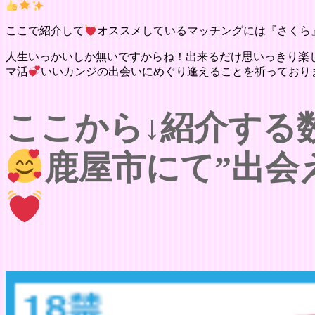
ここで紹介して
オススメしているマッチングには『さくら
人生いっかいしか無いですからね！出来るだけ思いっきり楽
マ活
いいカンジの出会いにめぐり逢えることを祈っており
ここから↓紹介する
鹿屋市にて”出会