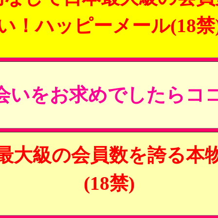
い！ハッピーメール(18禁
会いをお求めでしたらココ
最大級の会員数を誇る本
(18禁)