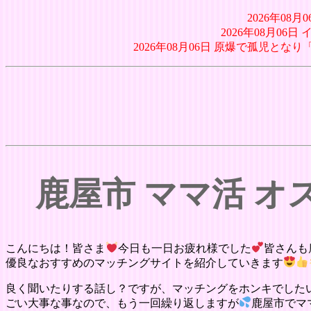
2026年08
2026年08月06
2026年08月06日 原爆で孤児
鹿屋市 ママ活 
こんにちは！皆さま
今日も一日お疲れ様でした
皆さんも
優良なおすすめのマッチングサイトを紹介していきます
良く聞いたりする話し？ですが、マッチングをホンキでした
ごい大事な事なので、もう一回繰り返しますが
鹿屋市でマ