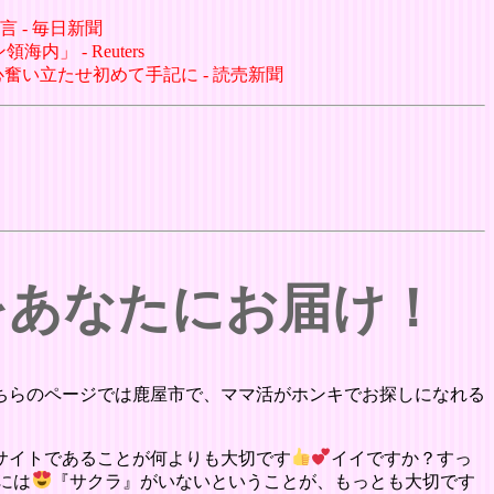
言 - 毎日新聞
」 - Reuters
奮い立たせ初めて手記に - 読売新聞
をあなたにお届け！
ちらのページでは鹿屋市で、ママ活がホンキでお探しになれる
サイトであることが何よりも大切です
イイですか？すっ
には
『サクラ』がいないということが、もっとも大切です