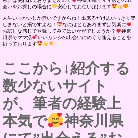
ら』は使われておりませんので
神奈川県でママ活との出
会いをお探しの場合に
安心してお使い頂けます
人生いっかいしか無いですからね！出来るだけ思いっきり楽
しまないと損ですよね！
なにはともあれまずは気楽に
お試しな感じで登録してみてはいかがでしょうか？
神奈
川県でママ活
いいカンジの出会いにめぐり逢えることを
祈っております
ここから↓紹介する
数少ないサイト
が、筆者の経験上
本気で
神奈川県