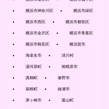
横浜市神奈川区
横浜市緑区
横浜市西区
横浜市都筑区
横浜市金沢区
横浜市青葉区
横浜市鶴見区
横須賀市
海老名市
清川村
湯河原町
相模原市
真鶴町
秦野市
箱根町
綾瀬市
茅ヶ崎市
葉山町