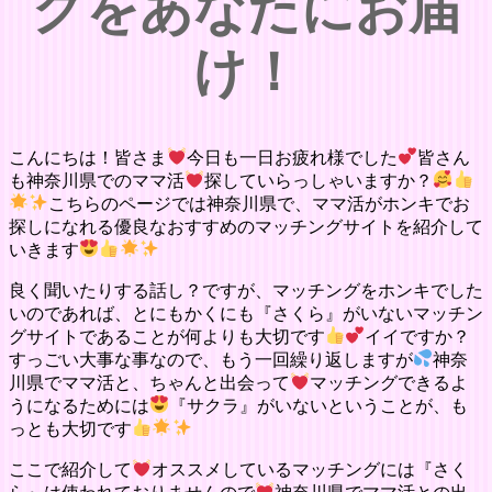
グをあなたにお届
け！
こんにちは！皆さま
今日も一日お疲れ様でした
皆さん
も神奈川県でのママ活
探していらっしゃいますか？
こちらのページでは神奈川県で、ママ活がホンキでお
探しになれる優良なおすすめのマッチングサイトを紹介して
いきます
良く聞いたりする話し？ですが、マッチングをホンキでした
いのであれば、とにもかくにも『さくら』がいないマッチン
グサイトであることが何よりも大切です
イイですか？
すっごい大事な事なので、もう一回繰り返しますが
神奈
川県でママ活と、ちゃんと出会って
マッチングできるよ
うになるためには
『サクラ』がいないということが、も
っとも大切です
ここで紹介して
オススメしているマッチングには『さく