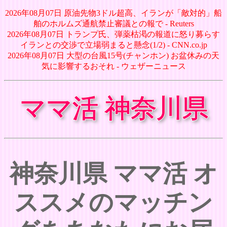
2026年08月07日 原油先物3ドル超高、イランが「敵対的」船
舶のホルムズ通航禁止審議との報で - Reuters
2026年08月07日 トランプ氏、弾薬枯渇の報道に怒り募らす
イランとの交渉で立場弱まると懸念(1/2) - CNN.co.jp
2026年08月07日 大型の台風15号(チャンホン) お盆休みの天
気に影響するおそれ - ウェザーニュース
ママ活 神奈川県
神奈川県 ママ活 オ
ススメのマッチン