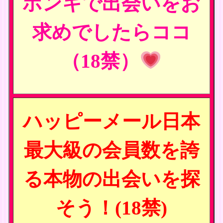
ホンキで出会いをお
求めでしたらココ
（18禁）
ハッピーメール日本
最大級の会員数を誇
る本物の出会いを探
そう！(18禁)