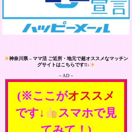
神奈川県 – ママ活 ご近所・地元で超オススメなマッチン
グサイトはこちらです!!↓
－AD－
(※ここが
オススメ
です↓
スマホで見
てみて！)