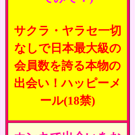
サクラ・ヤラセ一切
なしで日本最大級の
会員数を誇る本物の
出会い！ハッピーメ
ール(18禁)