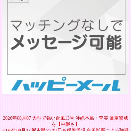
2026年08月07 大型で強い台風13号 沖縄本島・奄美 厳重警戒
を【中継も】
2026年08月07 熊本県では7日も猛暑予想 台風影響による強風