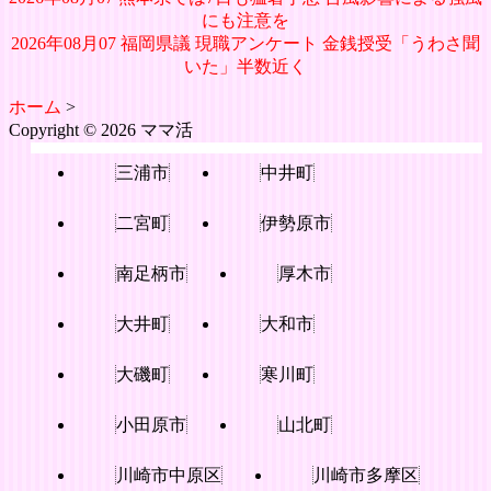
にも注意を
2026年08月07 福岡県議 現職アンケート 金銭授受「うわさ聞
いた」半数近く
ホーム
>
Copyright © 2026 ママ活
三浦市
中井町
二宮町
伊勢原市
南足柄市
厚木市
大井町
大和市
大磯町
寒川町
小田原市
山北町
川崎市中原区
川崎市多摩区