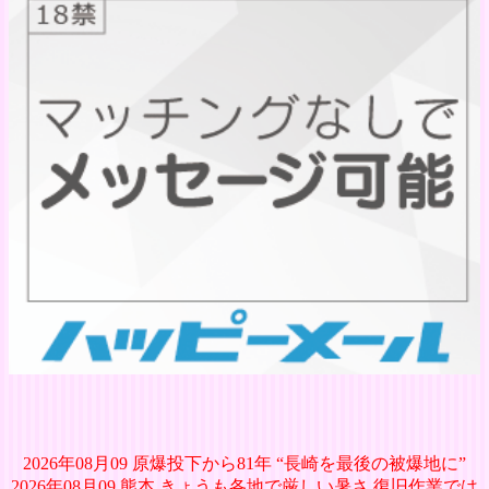
2026年08月09 原爆投下から81年 “長崎を最後の被爆地に”
2026年08月09 熊本 きょうも各地で厳しい暑さ 復旧作業では