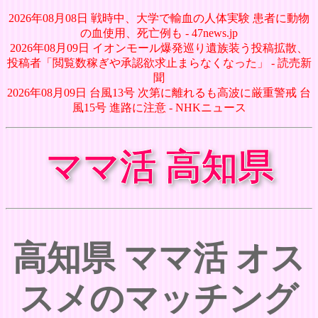
2026年08月08日 戦時中、大学で輸血の人体実験 患者に動物
の血使用、死亡例も - 47news.jp
2026年08月09日 イオンモール爆発巡り遺族装う投稿拡散、
投稿者「閲覧数稼ぎや承認欲求止まらなくなった」 - 読売新
聞
2026年08月09日 台風13号 次第に離れるも高波に厳重警戒 台
風15号 進路に注意 - NHKニュース
ママ活 高知県
高知県 ママ活 オス
スメのマッチング