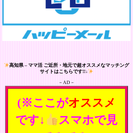
高知県 – ママ活 ご近所・地元で超オススメなマッチング
サイトはこちらです!!↓
－AD－
(※ここが
オススメ
です↓
スマホで見