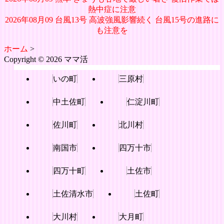
熱中症に注意
2026年08月09 台風13号 高波強風影響続く 台風15号の進路に
も注意を
ホーム
>
Copyright © 2026 ママ活
いの町
三原村
中土佐町
仁淀川町
佐川町
北川村
南国市
四万十市
四万十町
土佐市
土佐清水市
土佐町
大川村
大月町