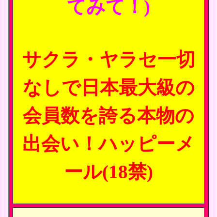
てみて！)
サクラ・ヤラセ一切
なしで日本最大級の
会員数を誇る本物の
出会い！ハッピーメ
ール(18禁)