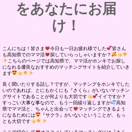
をあなたにお届
け！
こんにちは！皆さま
今日も一日お疲れ様でした
皆さん
も高知県でのママ活
探していらっしゃいますか？
こちらのページでは高知県で、ママ活がホンキでお探し
になれる優良なおすすめのマッチングサイトを紹介していき
ます
良く聞いたりする話し？ですが、マッチングをホンキでした
いのであれば、とにもかくにも『さくら』がいないマッチン
グサイトであることが何よりも大切です
イイですか？
すっごい大事な事なので、もう一回繰り返しますが
高知
県でママ活と、ちゃんと出会って
マッチングできるよう
になるためには
『サクラ』がいないということが、もっ
とも大切です