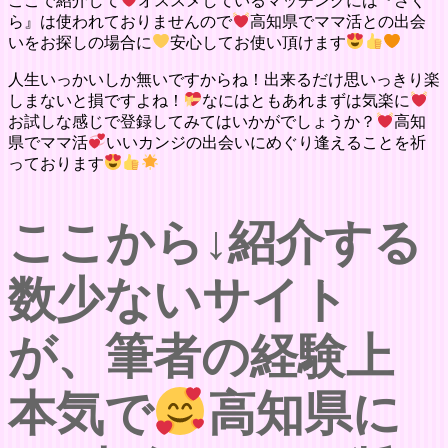
ここで紹介して
オススメしているマッチングには『さく
ら』は使われておりませんので
高知県でママ活との出会
いをお探しの場合に
安心してお使い頂けます
人生いっかいしか無いですからね！出来るだけ思いっきり楽
しまないと損ですよね！
なにはともあれまずは気楽に
お試しな感じで登録してみてはいかがでしょうか？
高知
県でママ活
いいカンジの出会いにめぐり逢えることを祈
っております
ここから↓紹介する
数少ないサイト
が、筆者の経験上
本気で
高知県に