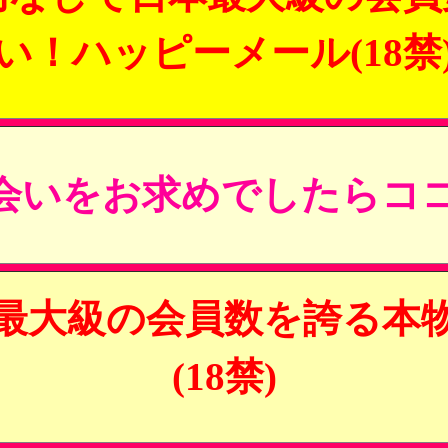
い！ハッピーメール(18禁
会いをお求めでしたらココ
最大級の会員数を誇る本
(18禁)