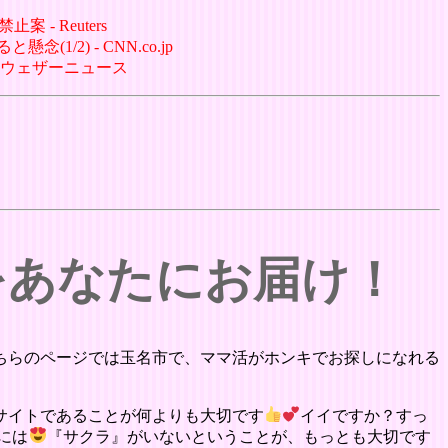
- Reuters
/2) - CNN.co.jp
- ウェザーニュース
をあなたにお届け！
ちらのページでは玉名市で、ママ活がホンキでお探しになれる
サイトであることが何よりも大切です
イイですか？すっ
には
『サクラ』がいないということが、もっとも大切です