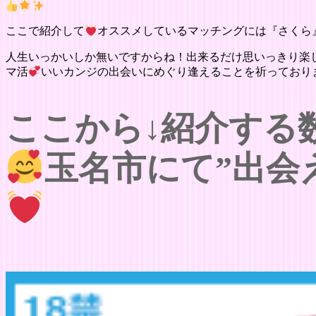
ここで紹介して
オススメしているマッチングには『さくら
人生いっかいしか無いですからね！出来るだけ思いっきり楽
マ活
いいカンジの出会いにめぐり逢えることを祈っており
ここから↓紹介する
玉名市にて”出会