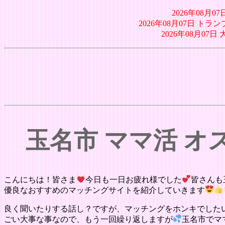
2026年08月
2026年08月07日 トラ
2026年08月0
玉名市 ママ活 
こんにちは！皆さま
今日も一日お疲れ様でした
皆さんも
優良なおすすめのマッチングサイトを紹介していきます
良く聞いたりする話し？ですが、マッチングをホンキでした
ごい大事な事なので、もう一回繰り返しますが
玉名市でマ