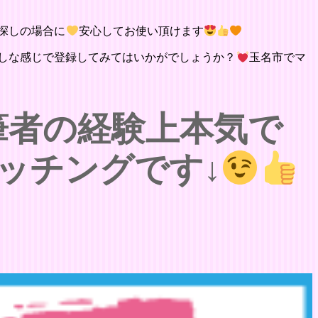
探しの場合に
安心してお使い頂けます
しな感じで登録してみてはいかがでしょうか？
玉名市でマ
筆者の経験上本気で
ッチングです↓