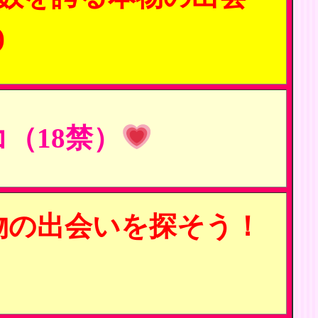
)
（18禁）
物の出会いを探そう！