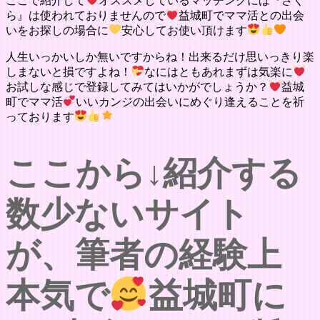
ここで紹介して
オススメしているマッチングには『さく
ら』は使われておりませんので
益城町でママ活との出会
いをお探しの場合に
安心してお使い頂けます
人生いっかいしか無いですからね！出来るだけ思いっきり楽
しまないと損ですよね！
なにはともあれまずは気楽に
お試しな感じで登録してみてはいかがでしょうか？
益城
町でママ活
いいカンジの出会いにめぐり逢えることを祈
っております
ここから↓紹介する
数少ないサイト
が、筆者の経験上
本気で
益城町に