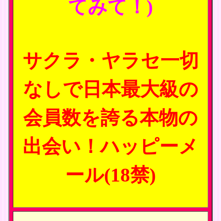
てみて！)
サクラ・ヤラセ一切
なしで日本最大級の
会員数を誇る本物の
出会い！ハッピーメ
ール(18禁)