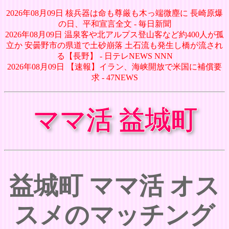
2026年08月09日 核兵器は命も尊厳も木っ端微塵に 長崎原爆
の日、平和宣言全文 - 毎日新聞
2026年08月09日 温泉客や北アルプス登山客など約400人が孤
立か 安曇野市の県道で土砂崩落 土石流も発生し橋が流され
る【長野】 - 日テレNEWS NNN
2026年08月09日 【速報】イラン、海峡開放で米国に補償要
求 - 47NEWS
ママ活 益城町
益城町 ママ活 オス
スメのマッチング