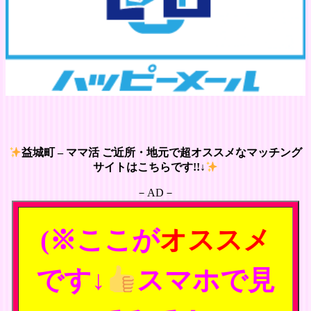
益城町 – ママ活 ご近所・地元で超オススメなマッチング
サイトはこちらです!!↓
－AD－
(※ここが
オススメ
です↓
スマホで見