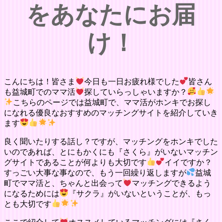
をあなたにお届
け！
こんにちは！皆さま
今日も一日お疲れ様でした
皆さん
も益城町でのママ活
探していらっしゃいますか？
こちらのページでは益城町で、ママ活がホンキでお探し
になれる優良なおすすめのマッチングサイトを紹介していき
ます
良く聞いたりする話し？ですが、マッチングをホンキでした
いのであれば、とにもかくにも『さくら』がいないマッチン
グサイトであることが何よりも大切です
イイですか？
すっごい大事な事なので、もう一回繰り返しますが
益城
町でママ活と、ちゃんと出会って
マッチングできるよう
になるためには
『サクラ』がいないということが、もっ
とも大切です