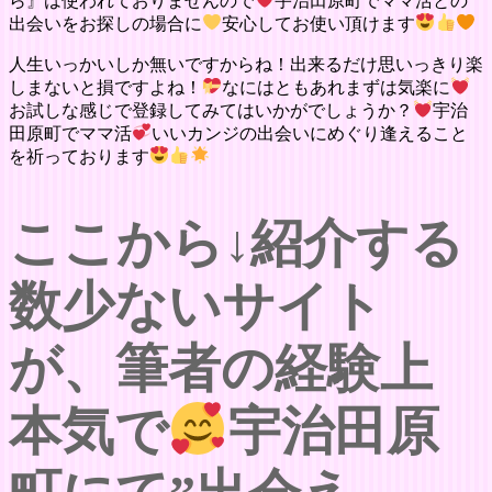
ら』は使われておりませんので
宇治田原町でママ活との
出会いをお探しの場合に
安心してお使い頂けます
人生いっかいしか無いですからね！出来るだけ思いっきり楽
しまないと損ですよね！
なにはともあれまずは気楽に
お試しな感じで登録してみてはいかがでしょうか？
宇治
田原町でママ活
いいカンジの出会いにめぐり逢えること
を祈っております
ここから↓紹介する
数少ないサイト
が、筆者の経験上
本気で
宇治田原