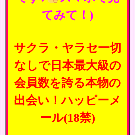
てみて！)
サクラ・ヤラセ一切
なしで日本最大級の
会員数を誇る本物の
出会い！ハッピーメ
ール(18禁)