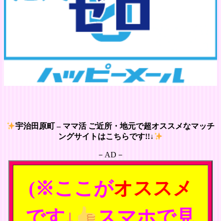
宇治田原町 – ママ活 ご近所・地元で超オススメなマッチ
ングサイトはこちらです!!↓
－AD－
(※ここが
オススメ
です↓
スマホで見