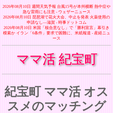
2026年08月10日 週間天気予報 台風15号が本州横断 熱中症や
急な雷雨にも注意 - ウェザーニュース
2026年08月10日 琵琶湖で花火大会、中止を発表 火薬使用の
申請なし―滋賀 - 時事ドットコム
2026年08月10日 米国「核合意なし」で「勝利宣言」幕引き
模索か イラン「6条件」要求で困難に、米紙報道 - 産経ニュ
ース
ママ活 紀宝町
紀宝町 ママ活 オス
スメのマッチング