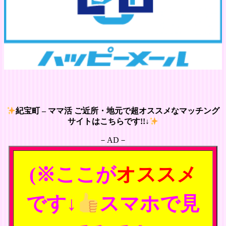
紀宝町 – ママ活 ご近所・地元で超オススメなマッチング
サイトはこちらです!!↓
－AD－
(※ここが
オススメ
です↓
スマホで見