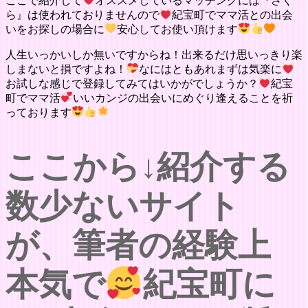
ここで紹介して
オススメしているマッチングには『さく
ら』は使われておりませんので
紀宝町でママ活との出会
いをお探しの場合に
安心してお使い頂けます
人生いっかいしか無いですからね！出来るだけ思いっきり楽
しまないと損ですよね！
なにはともあれまずは気楽に
お試しな感じで登録してみてはいかがでしょうか？
紀宝
町でママ活
いいカンジの出会いにめぐり逢えることを祈
っております
ここから↓紹介する
数少ないサイト
が、筆者の経験上
本気で
紀宝町に