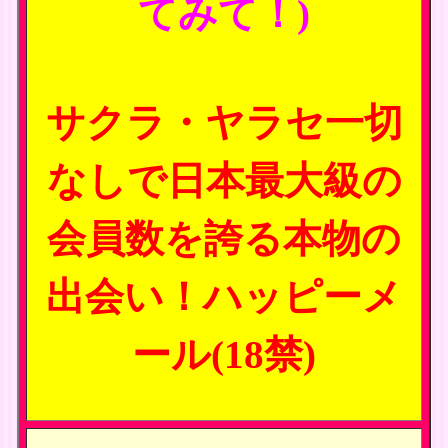
てみて！)
サクラ・ヤラセ一切
なしで日本最大級の
会員数を誇る本物の
出会い！ハッピーメ
ール(18禁)