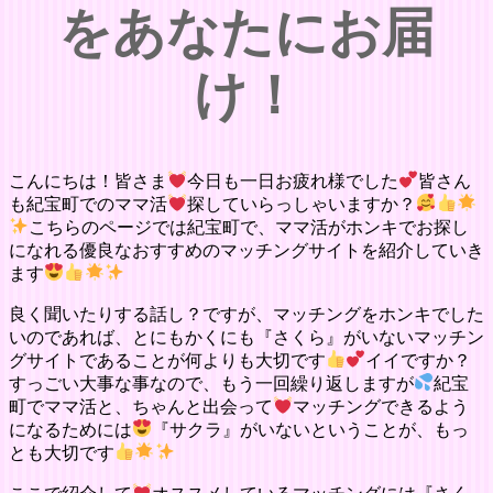
をあなたにお届
け！
こんにちは！皆さま
今日も一日お疲れ様でした
皆さん
も紀宝町でのママ活
探していらっしゃいますか？
こちらのページでは紀宝町で、ママ活がホンキでお探し
になれる優良なおすすめのマッチングサイトを紹介していき
ます
良く聞いたりする話し？ですが、マッチングをホンキでした
いのであれば、とにもかくにも『さくら』がいないマッチン
グサイトであることが何よりも大切です
イイですか？
すっごい大事な事なので、もう一回繰り返しますが
紀宝
町でママ活と、ちゃんと出会って
マッチングできるよう
になるためには
『サクラ』がいないということが、もっ
とも大切です