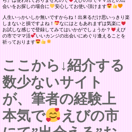
ら』は使われておりませんので
えびの市でママ活との出
会いをお探しの場合に
安心してお使い頂けます
人生いっかいしか無いですからね！出来るだけ思いっきり楽
しまないと損ですよね！
なにはともあれまずは気楽に
お試しな感じで登録してみてはいかがでしょうか？
えび
の市でママ活
いいカンジの出会いにめぐり逢えることを
祈っております
ここから↓紹介する
数少ないサイト
が、筆者の経験上
本気で
えびの市