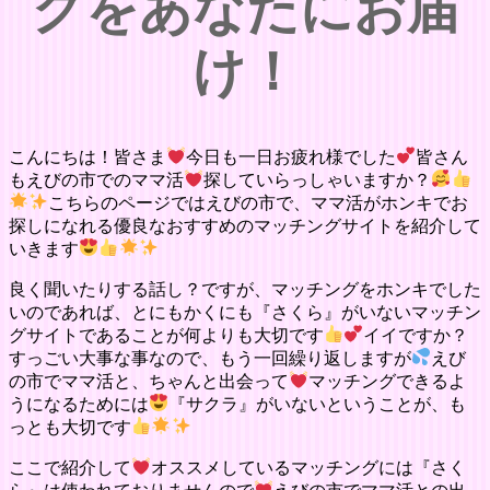
グをあなたにお届
け！
こんにちは！皆さま
今日も一日お疲れ様でした
皆さん
もえびの市でのママ活
探していらっしゃいますか？
こちらのページではえびの市で、ママ活がホンキでお
探しになれる優良なおすすめのマッチングサイトを紹介して
いきます
良く聞いたりする話し？ですが、マッチングをホンキでした
いのであれば、とにもかくにも『さくら』がいないマッチン
グサイトであることが何よりも大切です
イイですか？
すっごい大事な事なので、もう一回繰り返しますが
えび
の市でママ活と、ちゃんと出会って
マッチングできるよ
うになるためには
『サクラ』がいないということが、も
っとも大切です
ここで紹介して
オススメしているマッチングには『さく