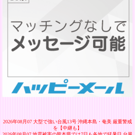
2026年08月07 大型で強い台風13号 沖縄本島・奄美 厳重警戒
を【中継も】
2026年08月07 地震被害の熊本県では7日も各地で猛暑日 台風