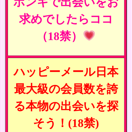
ホンキで出会いをお
求めでしたらココ
（18禁）
ハッピーメール日本
最大級の会員数を誇
る本物の出会いを探
そう！(18禁)