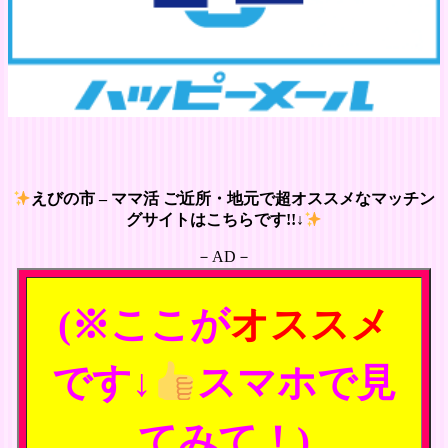
えびの市 – ママ活 ご近所・地元で超オススメなマッチン
グサイトはこちらです!!↓
－AD－
(※ここが
オススメ
です↓
スマホで見
てみて！)