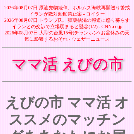
2026年08月07日 原油先物続伸、ホルムズ海峡再開巡り警戒
イランが敵対船舶禁止案 - ロイター
2026年08月07日 トランプ氏、弾薬枯渇の報道に怒り募らす
イランとの交渉で立場弱まると懸念(1/2) - CNN.co.jp
2026年08月07日 大型の台風15号(チャンホン) お盆休みの天
気に影響するおそれ - ウェザーニュース
ママ活 えびの市
えびの市 ママ活 オ
ススメのマッチン