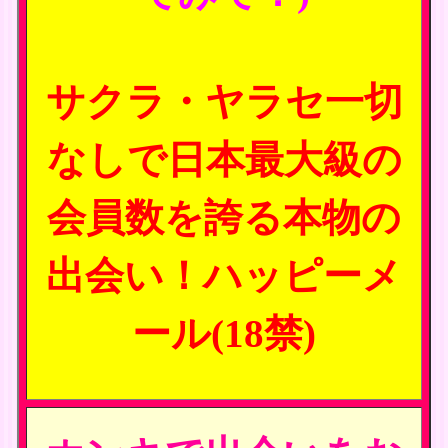
サクラ・ヤラセ一切
なしで日本最大級の
会員数を誇る本物の
出会い！ハッピーメ
ール(18禁)