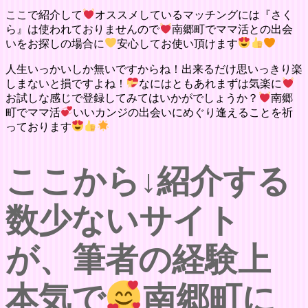
ここで紹介して
オススメしているマッチングには『さく
ら』は使われておりませんので
南郷町でママ活との出会
いをお探しの場合に
安心してお使い頂けます
人生いっかいしか無いですからね！出来るだけ思いっきり楽
しまないと損ですよね！
なにはともあれまずは気楽に
お試しな感じで登録してみてはいかがでしょうか？
南郷
町でママ活
いいカンジの出会いにめぐり逢えることを祈
っております
ここから↓紹介する
数少ないサイト
が、筆者の経験上
本気で
南郷町に