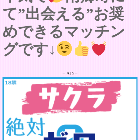
て”出会える”お奨
めできるマッチン
グです↓
－AD－