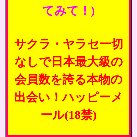
てみて！)
サクラ・ヤラセ一切
なしで日本最大級の
会員数を誇る本物の
出会い！ハッピーメ
ール(18禁)