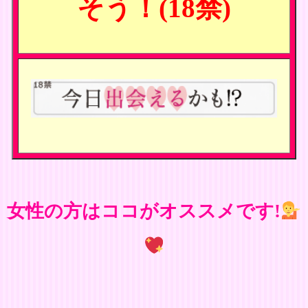
そう！(18禁)
女性の方はココがオススメです!