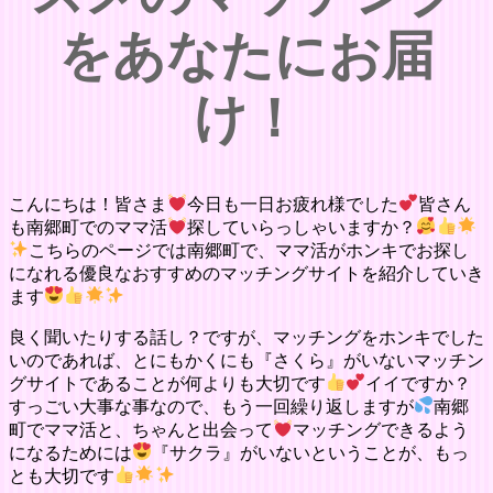
をあなたにお届
け！
こんにちは！皆さま
今日も一日お疲れ様でした
皆さん
も南郷町でのママ活
探していらっしゃいますか？
こちらのページでは南郷町で、ママ活がホンキでお探し
になれる優良なおすすめのマッチングサイトを紹介していき
ます
良く聞いたりする話し？ですが、マッチングをホンキでした
いのであれば、とにもかくにも『さくら』がいないマッチン
グサイトであることが何よりも大切です
イイですか？
すっごい大事な事なので、もう一回繰り返しますが
南郷
町でママ活と、ちゃんと出会って
マッチングできるよう
になるためには
『サクラ』がいないということが、もっ
とも大切です