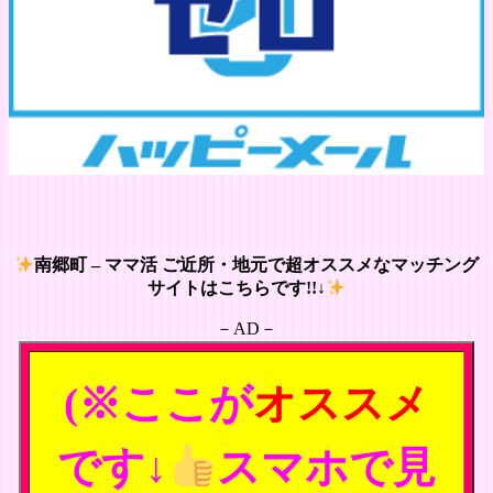
南郷町 – ママ活 ご近所・地元で超オススメなマッチング
サイトはこちらです!!↓
－AD－
(※ここが
オススメ
です↓
スマホで見