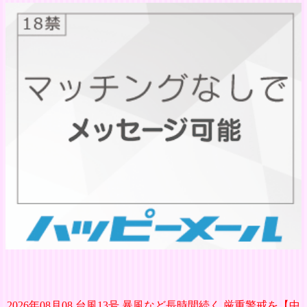
2026年08月08 台風13号 暴風など長時間続く 厳重警戒を【中