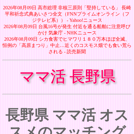
2026年08月09日 高市総理 非核三原則「堅持している」 長崎
平和祈念式典あいさつ全文（FNNプライムオンライン（フ
ジテレビ系）） - Yahoo!ニュース
2026年08月09日 台風16号が発生 付近を通る船舶に注意呼び
かけ 気象庁 - NHKニュース
2026年08月09日 シカ食害でヒマワリ１８０万本ほぼ全滅、
恒例の「高原まつり」中止…近くのコスモス畑でも食い荒ら
される - 読売新聞
ママ活 長野県
長野県 ママ活 オス
スメのマッチング