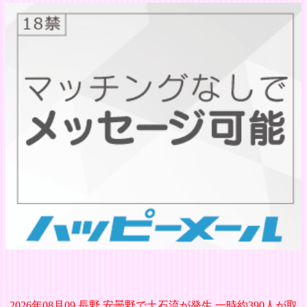
2026年08月09 長野 安曇野で土石流が発生 一時約390人が取