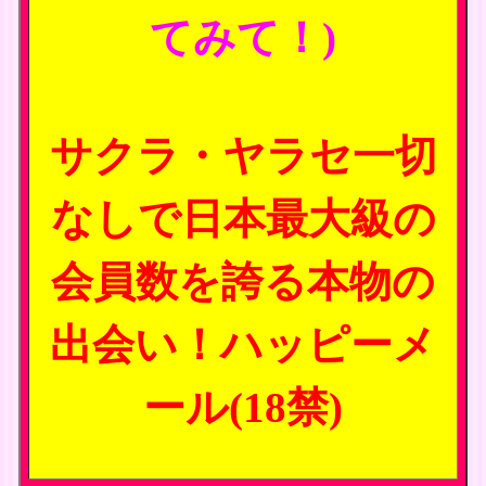
てみて！)
サクラ・ヤラセ一切
なしで日本最大級の
会員数を誇る本物の
出会い！ハッピーメ
ール(18禁)