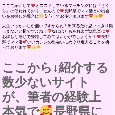
ここで紹介して
オススメしているマッチングには『さく
ら』は使われておりませんので
長野県でママ活との出会
いをお探しの場合に
安心してお使い頂けます
人生いっかいしか無いですからね！出来るだけ思いっきり楽
しまないと損ですよね！
なにはともあれまずは気楽に
お試しな感じで登録してみてはいかがでしょうか？
長野
県でママ活
いいカンジの出会いにめぐり逢えることを祈
っております
ここから↓紹介する
数少ないサイト
が、筆者の経験上
本気で
長野県に