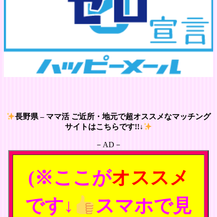
長野県 – ママ活 ご近所・地元で超オススメなマッチング
サイトはこちらです!!↓
－AD－
(※ここが
オススメ
です↓
スマホで見