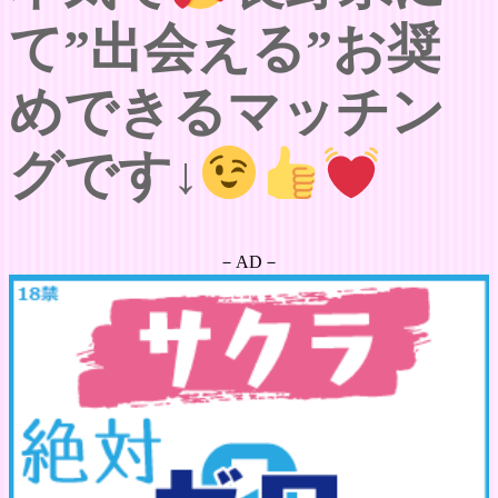
て”出会える”お奨
めできるマッチン
グです↓
－AD－