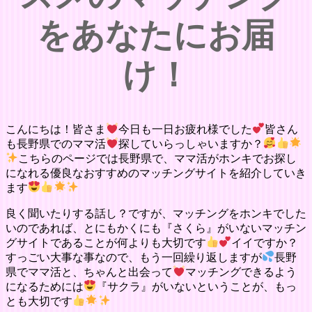
をあなたにお届
け！
こんにちは！皆さま
今日も一日お疲れ様でした
皆さん
も長野県でのママ活
探していらっしゃいますか？
こちらのページでは長野県で、ママ活がホンキでお探し
になれる優良なおすすめのマッチングサイトを紹介していき
ます
良く聞いたりする話し？ですが、マッチングをホンキでした
いのであれば、とにもかくにも『さくら』がいないマッチン
グサイトであることが何よりも大切です
イイですか？
すっごい大事な事なので、もう一回繰り返しますが
長野
県でママ活と、ちゃんと出会って
マッチングできるよう
になるためには
『サクラ』がいないということが、もっ
とも大切です