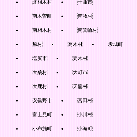
北相木村
千曲市
南木曽町
南牧村
南相木村
南箕輪村
原村
喬木村
坂城町
塩尻市
売木村
大桑村
大町市
大鹿村
天龍村
安曇野市
宮田村
富士見町
小川村
小布施町
小海町