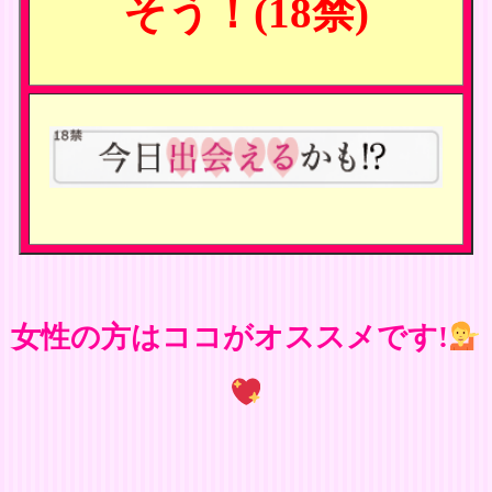
そう！(18禁)
女性の方はココがオススメです!