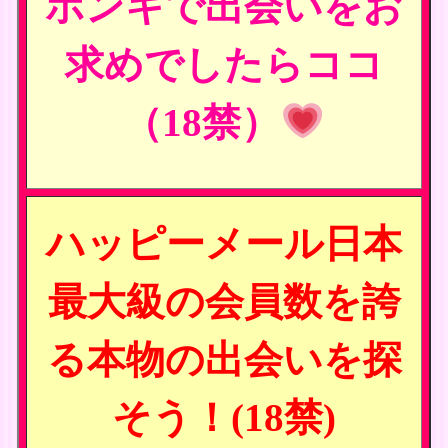
ホンキで出会いをお
求めでしたらココ
（18禁）
ハッピーメール日本
最大級の会員数を誇
る本物の出会いを探
そう！(18禁)