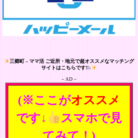
三郷町 – ママ活 ご近所・地元で超オススメなマッチング
サイトはこちらです!!↓
－AD－
(※ここが
オススメ
です↓
スマホで見
てみて！)