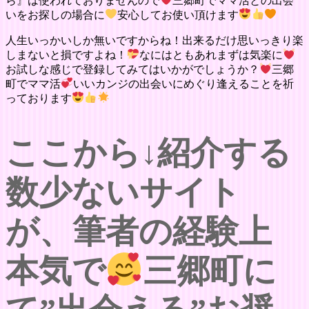
ら』は使われておりませんので
三郷町でママ活との出会
いをお探しの場合に
安心してお使い頂けます
人生いっかいしか無いですからね！出来るだけ思いっきり楽
しまないと損ですよね！
なにはともあれまずは気楽に
お試しな感じで登録してみてはいかがでしょうか？
三郷
町でママ活
いいカンジの出会いにめぐり逢えることを祈
っております
ここから↓紹介する
数少ないサイト
が、筆者の経験上
本気で
三郷町に