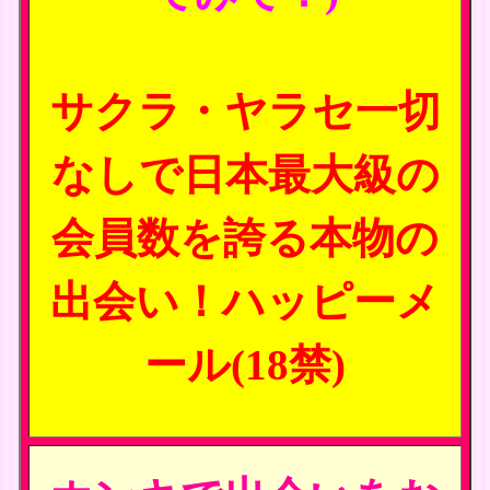
サクラ・ヤラセ一切
なしで日本最大級の
会員数を誇る本物の
出会い！ハッピーメ
ール(18禁)