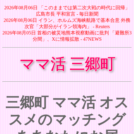
2026年08月06日 「このままでは第二次大戦の時代に回帰」
広島市長 平和宣言 - 毎日新聞
2026年08月06日 イラン、ホルムズ海峡航路で基本合意 外務
次官「大部分がイラン領海内」 - Reuters
2026年08月05日 首相の被災地熊本視察動画に批判 「避難所3
分間」、Xに情報拡散 - 47NEWS
ママ活 三郷町
三郷町 ママ活 オス
スメのマッチング