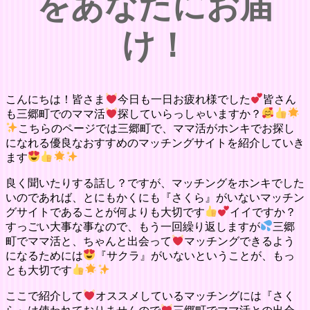
をあなたにお届
け！
こんにちは！皆さま
今日も一日お疲れ様でした
皆さん
も三郷町でのママ活
探していらっしゃいますか？
こちらのページでは三郷町で、ママ活がホンキでお探し
になれる優良なおすすめのマッチングサイトを紹介していき
ます
良く聞いたりする話し？ですが、マッチングをホンキでした
いのであれば、とにもかくにも『さくら』がいないマッチン
グサイトであることが何よりも大切です
イイですか？
すっごい大事な事なので、もう一回繰り返しますが
三郷
町でママ活と、ちゃんと出会って
マッチングできるよう
になるためには
『サクラ』がいないということが、もっ
とも大切です
ここで紹介して
オススメしているマッチングには『さく